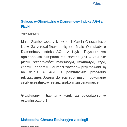
Więcej...
Sukces w Olimpiadzie o Diamentowy Indeks AGH z
Fizyki
2023-03-03
Marta Stanisławska z klasy 4a i Marcin Chowaniec z
klasy 3a zakwalifikowali się do finału Olimpiady o
Diamentowy Indeks AGH z fizyki. Trzystopniowa
ogólnopolska olimpiada realizowana jest w zakresie
pięciu przedmiotów: matematyki, informatyki, fizyki,
chemii i geografii. Laureaci zawodów przyjmowani są
na studia w AGH z pominięciem procedury
rekrutacyjnej. Awans do ścisłego finału i pokonanie
setek uczestników jest już znakomitym osiągnięciem.
Gratulujemy i trzymamy kciuki za powodzenie w
ostatnim etapie!!!
Małopolska Chmura Edukacyjna z biologii