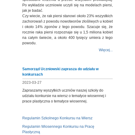
Po wykładzie uczniowie uczyli się na modelach piersi,
jak je badać.
Czy wiecie, że rak piersi stanowi około 23% wszystkich
zachorowań z powodu nowotworów złośliwych u kobiet
i około 14% zgonów z tego powodu. Szacuje się, że
rocznie raka piersi rozpoznaje się u 1,5 miliona kobiet
na całym świecie, a około 400 tysięcy umiera z tego
powodu.
Więcej...
Samorząd Uczniowski zaprasza do udziału w
konkursach
2023-03-27
Zapraszamy wyszytkich uczniów naszej szkoły do
udziału konkursie na wiersz o tematyce wiosennej i
prace plastyczna o tematyce wiosennej.
Regulamin Szkolnego Konkursu na Wiersz
Regulamin Wiosennego Konkursu na Pracę
Plastyczną