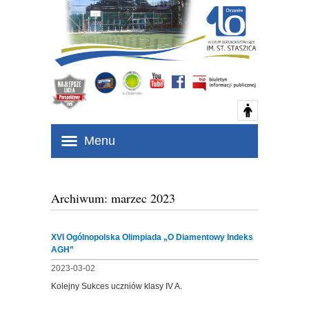
Menu
Archiwum: marzec 2023
XVI Ogólnopolska Olimpiada „O Diamentowy Indeks
AGH”
2023-03-02
Kolejny Sukces uczniów klasy IV A.