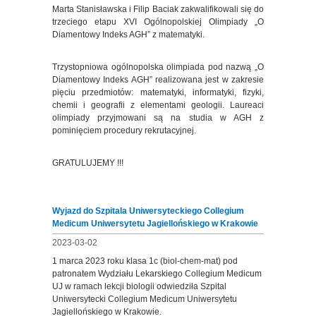
Marta Stanisławska i Filip Baciak zakwalifikowali się do
trzeciego etapu XVI Ogólnopolskiej Olimpiady „O
Diamentowy Indeks AGH” z matematyki.
Trzystopniowa ogólnopolska olimpiada pod nazwą „O
Diamentowy Indeks AGH” realizowana jest w zakresie
pięciu przedmiotów: matematyki, informatyki, fizyki,
chemii i geografii z elementami geologii. Laureaci
olimpiady przyjmowani są na studia w AGH z
pominięciem procedury rekrutacyjnej.
GRATULUJEMY !!!
Wyjazd do Szpitala Uniwersyteckiego Collegium
Medicum Uniwersytetu Jagiellońskiego w Krakowie
2023-03-02
1 marca 2023 roku klasa 1c (biol-chem-mat) pod
patronatem Wydziału Lekarskiego Collegium Medicum
UJ w ramach lekcji biologii odwiedziła Szpital
Uniwersytecki Collegium Medicum Uniwersytetu
Jagiellońskiego w Krakowie.