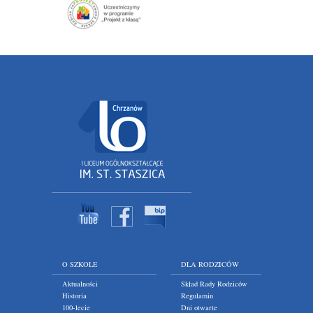
O SZKOLE
DLA RODZICÓW
Aktualności
Skład Rady Rodziców
Historia
Regulamin
100-lecie
Dni otwarte