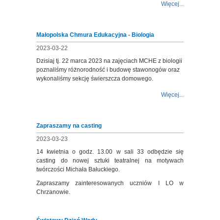
Więcej...
Małopolska Chmura Edukacyjna - Biologia
2023-03-22
Dzisiaj tj. 22 marca 2023 na zajęciach MCHE z biologii
poznaliśmy różnorodność i budowę stawonogów oraz
wykonaliśmy sekcję świerszcza domowego.
Więcej...
Zapraszamy na casting
2023-03-23
14 kwietnia o godz. 13.00 w sali 33 odbędzie się
casting do nowej sztuki teatralnej na motywach
twórczości Michała Bałuckiego.
Zapraszamy zainteresowanych uczniów I LO w
Chrzanowie.