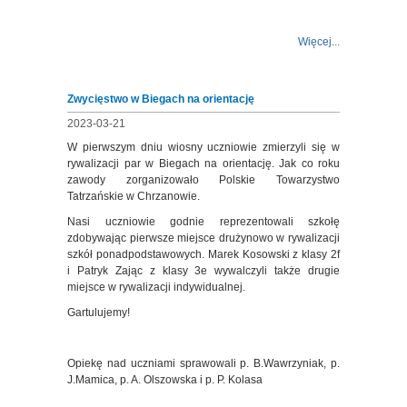
Więcej...
Zwycięstwo w Biegach na orientację
2023-03-21
W pierwszym dniu wiosny uczniowie zmierzyli się w
rywalizacji par w Biegach na orientację. Jak co roku
zawody zorganizowało Polskie Towarzystwo
Tatrzańskie w Chrzanowie.
Nasi uczniowie godnie reprezentowali szkołę
zdobywając pierwsze miejsce drużynowo w rywalizacji
szkół ponadpodstawowych. Marek Kosowski z klasy 2f
i Patryk Zając z klasy 3e wywalczyli także drugie
miejsce w rywalizacji indywidualnej.
Gartulujemy!
Opiekę nad uczniami sprawowali p. B.Wawrzyniak, p.
J.Mamica, p. A. Olszowska i p. P. Kolasa