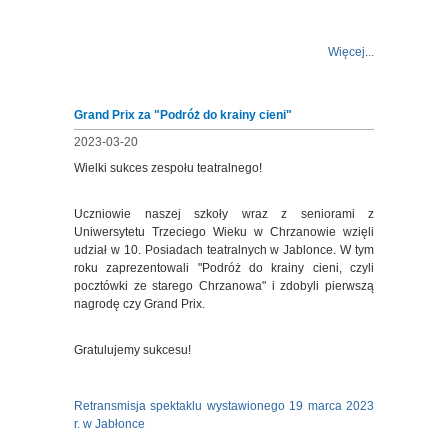
Więcej...
Grand Prix za "Podróż do krainy cieni"
2023-03-20
Wielki sukces zespołu teatralnego!
Uczniowie naszej szkoły wraz z seniorami z
Uniwersytetu Trzeciego Wieku w Chrzanowie wzięli
udział w 10. Posiadach teatralnych w Jablonce. W tym
roku zaprezentowali "Podróż do krainy cieni, czyli
pocztówki ze starego Chrzanowa" i zdobyli pierwszą
nagrodę czy Grand Prix.
Gratulujemy sukcesu!
Retransmisja spektaklu wystawionego 19 marca 2023
r. w Jabłonce