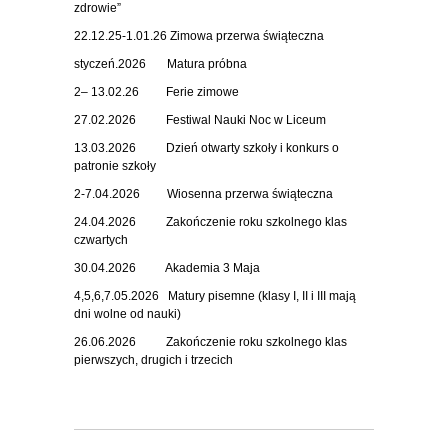
zdrowie”
22.12.25-1.01.26 Zimowa przerwa świąteczna
styczeń.2026 Matura próbna
2– 13.02.26 Ferie zimowe
27.02.2026 Festiwal Nauki Noc w Liceum
13.03.2026 Dzień otwarty szkoły i konkurs o
patronie szkoły
2-7.04.2026 Wiosenna przerwa świąteczna
24.04.2026 Zakończenie roku szkolnego klas
czwartych
30.04.2026 Akademia 3 Maja
4,5,6,7.05.2026 Matury pisemne (klasy I, II i III mają
dni wolne od nauki)
26.06.2026 Zakończenie roku szkolnego klas
pierwszych, drugich i trzecich