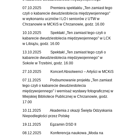
07.10.2025 Premiera spektaklu „Ten zamiast tego
czyli o kabarecie dwudziestolecia międzywojennego”
w wykonaniu uczniów I LO i seniorów z UTW w
Chrzanowie w MCKiS w Chrzanowie, godz. 16.00
10.10.2025 Spektakl „Ten zamiast tego czyli o
kabarecie dwudziestolecia międzywojennego” w LCK
w Libiążu, godz. 16.00
13.10.2025 Spektakl „Ten zamiast tego czyli o
kabarecie dwudziestolecia międzywojennego” w
Sokole w Trzebini, godz. 16.00
27.10.2025 Koncert Absolwenci – Artyści w MCKiS
07.11.2025 Podsumowanie projektu „Ten zamiast
tego czyli o kabarecie dwudziestolecia
międzywojennego” i wernisaż wystawy fotograficznej w
Miejskiej Bibliotece Publicznej w Chrzanowie, godz.
17.00
10.11.2025 Akademia z okazji Święta Odzyskania
Niepodległości przez Polskę
19.11.2025 Egzamin DSD II
08.12.2025 Konferencja naukowa „Moda na