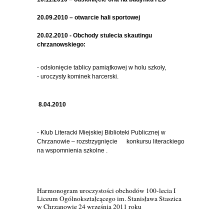
20.09.2010 – otwarcie hali sportowej
20.02.2010 - Obchody stulecia skautingu
chrzanowskiego:
- odsłonięcie tablicy pamiątkowej w holu szkoły,
- uroczysty kominek harcerski.
8.04.2010
- Klub Literacki Miejskiej Biblioteki Publicznej w
Chrzanowie – rozstrzygnięcie konkursu literackiego
na wspomnienia szkolne .
Harmonogram uroczystości obchodów 100-lecia I
Liceum Ogólnokształcącego im. Stanisława Staszica
w Chrzanowie 24 września 2011 roku