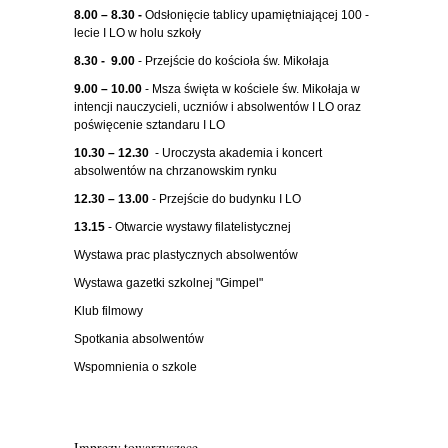
8.00 – 8.30 -
Odsłonięcie tablicy upamiętniającej 100 -
lecie I LO w holu szkoły
8.30 - 9.00
- Przejście do kościoła św. Mikołaja
9.00 – 10.00
- Msza święta w kościele św. Mikołaja w
intencji nauczycieli, uczniów i absolwentów I LO oraz
poświęcenie sztandaru I LO
10.30 – 12.30
- Uroczysta akademia i koncert
absolwentów na chrzanowskim rynku
12.30 – 13.00
- Przejście do budynku I LO
13.15
- Otwarcie wystawy filatelistycznej
Wystawa prac plastycznych absolwentów
Wystawa gazetki szkolnej "Gimpel"
Klub filmowy
Spotkania absolwentów
Wspomnienia o szkole
Imprezy towarzyszące