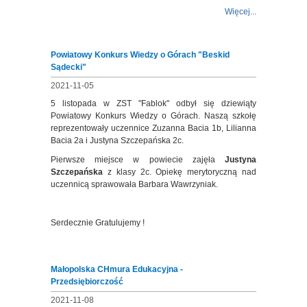
Więcej...
Powiatowy Konkurs Wiedzy o Górach "Beskid
Sądecki"
2021-11-05
5 listopada w ZST "Fablok" odbył się dziewiąty
Powiatowy Konkurs Wiedzy o Górach. Naszą szkołę
reprezentowały uczennice Zuzanna Bacia 1b, Lilianna
Bacia 2a i Justyna Szczepańska 2c.
Pierwsze miejsce w powiecie zajęła
Justyna
Szczepańska
z klasy 2c. Opiekę merytoryczną nad
uczennicą sprawowała Barbara Wawrzyniak.
Serdecznie Gratulujemy !
Małopolska CHmura Edukacyjna -
Przedsiębiorczość
2021-11-08