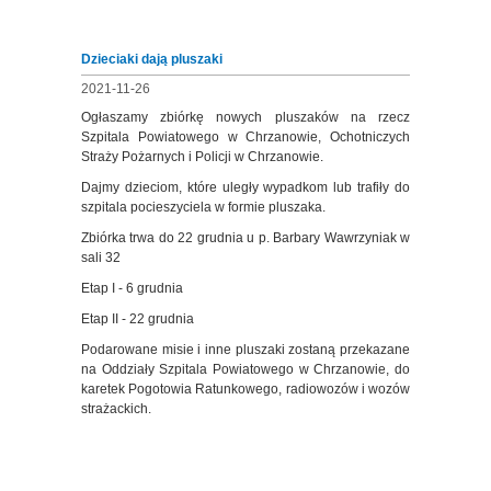
Dzieciaki dają pluszaki
2021-11-26
Ogłaszamy zbiórkę nowych pluszaków na rzecz
Szpitala Powiatowego w Chrzanowie, Ochotniczych
Straży Pożarnych i Policji w Chrzanowie.
Dajmy dzieciom, które uległy wypadkom lub trafiły do
szpitala pocieszyciela w formie pluszaka.
Zbiórka trwa do 22 grudnia u p. Barbary Wawrzyniak w
sali 32
Etap I - 6 grudnia
Etap II - 22 grudnia
Podarowane misie i inne pluszaki zostaną przekazane
na Oddziały Szpitala Powiatowego w Chrzanowie, do
karetek Pogotowia Ratunkowego, radiowozów i wozów
strażackich.