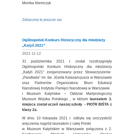
Monika Niemczyk
Zobaczmy to jeszcze raz
Ogólnopolski Konkurs Historyczny dla młodzieży
„Katyń 2021”
2021-11-12
31 października 2021 r. został rozstrzygnięty
Ogólnopolski Konkurs Historyczny dla młodzieży
„
Katyń 2021” zorganizowany przez Stowarzyszenie
„Parafiada” im. św. Józefa Kalasancjusza w Warszawie
oraz Partnerów Organizatora: Biuro Edukacji
Narodowej Instytutu Pamięci Narodowej w Warszawie
i Muzeum Katyńskie – Oddział Martyrologiczny
Muzeum Wojska Polskiego
,
w którym
laureatem 3.
miejsca został uczeń naszej szkoły - PIOTR BIŚTA z
klasy 2a.
W dniu 10 listopada 2021 r. odbyła się uroczystość
wręczenia nagród laureatom z całej Polski
w Muzeum Katyńskim w Warszawie połączona z 2.