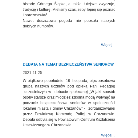
historię Górnego Śląska, a także tutejsze zwyczaje,
tradycję i kulturę. Mieliśmy czas, żeby lepiej się poznać
i porozmawiać.
Nawet deszczowa pogoda nie popsuła naszych
dobrych humorów.
Więcej...
DEBATA NA TEMAT BEZPIECZEŃSTWA SENIORÓW
2021-11-25
W piątkowe popołudnie, 19 listopada, pięcioosobowa
grupa naszych uczniów pod opieką Pani Pedagog
uczestniczyła w debacie społecznej „W jaki sposób
osoby starsze oraz młodzież szkolna mogą wpłynąć na
poczucie bezpieczeństwa seniorów w społeczności
lokalnej miasta i gminy Chrzanów” - zorganizowanej
przez Powiatową Komendę Policji w Chrzanowie.
Debata odbyła się w Powiatowym Centrum Kształcenia
Ustawicznego w Chrzanowie.
Więcej...