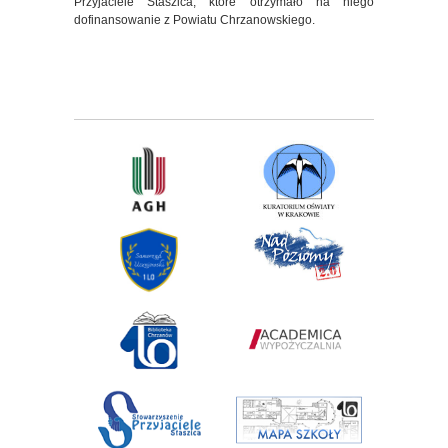
Przyjaciele Staszica, które otrzymało na niego
dofinansowanie z Powiatu Chrzanowskiego.