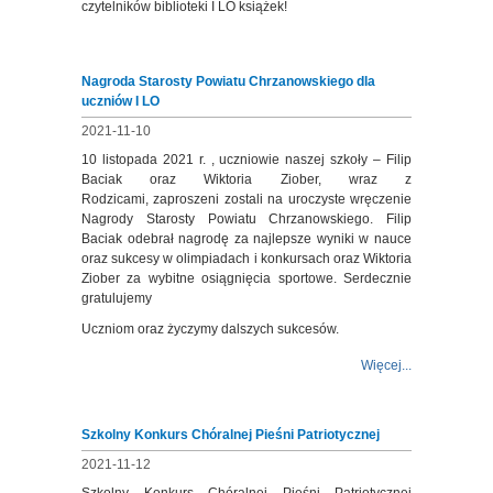
czytelników biblioteki I LO książek!
Nagroda Starosty Powiatu Chrzanowskiego dla
uczniów I LO
2021-11-10
10 listopada 2021 r. , uczniowie naszej szkoły – Filip
Baciak oraz Wiktoria Ziober, wraz z
Rodzicami, zaproszeni zostali na uroczyste wręczenie
Nagrody Starosty Powiatu Chrzanowskiego. Filip
Baciak odebrał nagrodę za najlepsze wyniki w nauce
oraz sukcesy w olimpiadach i konkursach oraz Wiktoria
Ziober za wybitne osiągnięcia sportowe. Serdecznie
gratulujemy
Uczniom oraz życzymy dalszych sukcesów.
Więcej...
Szkolny Konkurs Chóralnej Pieśni Patriotycznej
2021-11-12