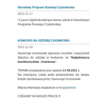
Narodowy Program Rozwoju Czytelnictwa
2021-11-17
I Liceum Ogólnokształcące bierze udział w Narodowym
Programie Rozwoju Czytelnictwa.
KONKURS NA OZDOBĘ CHOINKOWĄ
2021-11-18
Samorząd Uczniowski zaprasza Uczniów i nauczycieli
Staszica do udziału w konkursie na "
Najładniejsza
bombka/ozdoba choinkowa
".
TERMIN przekazania prac upływa
13 XII 2021 r.
Na zwycięzcę czeka karta podarunkowa do sklepu
Empik ufundowana przez Samorząd Uczniowski.
Więcej informacji znajdziecie w
Regulaminie
.
CZEKAMY NA WASZE PRACE !!!