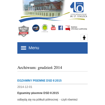
Menu
Archiwum: grudzień 2014
EGZAMINY PISEMNE DSD II 2015
2014-12-01
Egzaminy pisemne DSD II 2015
odbędą się na półkuli północnej - czyli również