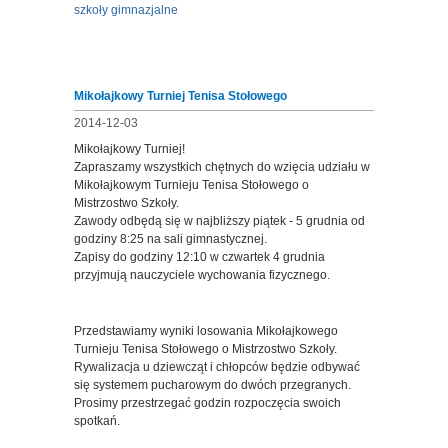
szkoły gimnazjalne
Mikołajkowy Turniej Tenisa Stołowego
2014-12-03
Mikołajkowy Turniej!
Zapraszamy wszystkich chętnych do wzięcia udziału w
Mikołajkowym Turnieju Tenisa Stołowego o
Mistrzostwo Szkoły.
Zawody odbędą się w najbliższy piątek - 5 grudnia od
godziny 8:25 na sali gimnastycznej.
Zapisy do godziny 12:10 w czwartek 4 grudnia
przyjmują nauczyciele wychowania fizycznego.
Przedstawiamy wyniki losowania Mikołajkowego
Turnieju Tenisa Stołowego o Mistrzostwo Szkoły.
Rywalizacja u dziewcząt i chłopców będzie odbywać
się systemem pucharowym do dwóch przegranych.
Prosimy przestrzegać godzin rozpoczęcia swoich
spotkań.