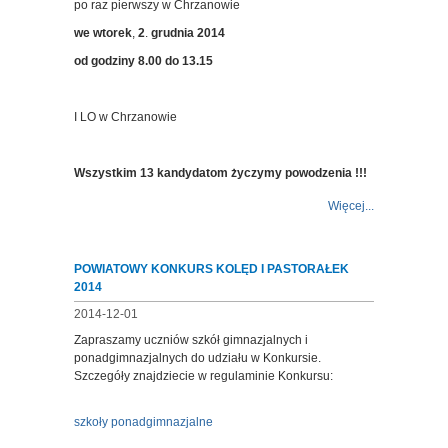
po raz pierwszy w Chrzanowie
we wtorek
,
2
.
grudnia 2014
od godziny 8.00 do 13.15
I LO w Chrzanowie
Wszystkim 13 kandydatom życzymy powodzenia !!!
Więcej...
POWIATOWY KONKURS KOLĘD I PASTORAŁEK
2014
2014-12-01
Zapraszamy uczniów szkół gimnazjalnych i
ponadgimnazjalnych do udziału w Konkursie.
Szczegóły znajdziecie w regulaminie Konkursu:
szkoły ponadgimnazjalne