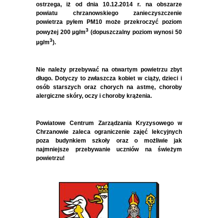
ostrzega, iż od dnia 10.12.2014 r. na obszarze
powiatu chrzanowskiego zanieczyszczenie
powietrza pyłem PM10 może
przekroczyć poziom
3
powyżej 200 µg/m
(dopuszczalny poziom wynosi 50
3
µg/m
).
Nie należy przebywać na otwartym powietrzu zbyt
długo. Dotyczy to zwłaszcza kobiet w ciąży, dzieci i
osób starszych oraz chorych na astmę, choroby
alergiczne skóry, oczy i choroby krążenia.
Powiatowe Centrum Zarządzania Kryzysowego w
Chrzanowie zaleca ograniczenie zajęć lekcyjnych
poza budynkiem szkoły oraz o możliwie jak
najmniejsze przebywanie uczniów na świeżym
powietrzu!