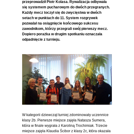
przeprowadził Piotr Kolasa. Rywalizacja odbywała
się
systemem pucharowym do dwóch przegranych.
Każdy mecz toczył się do zwycięstwa w dwóch
setach w punktach do 11. System rozgrywek
pozwalał na osiągnięcie końcowego sukcesu
zawodnikom, którzy przegrali swój pierwszy mecz.
Dopiero porażka w drugim spotkaniu oznaczała
odpadnięcie z turnieju.
W kategorii dziewcząt turniej zdominowały uczennice
klasy 2b. Pierwsze miejsce zajęła Natasza Sumera,
która w finale wygrała z Karoliną Trochimiak. Trzecie
miejsce zajęła Klaudia Ścibor z klasy 2c, która okazała