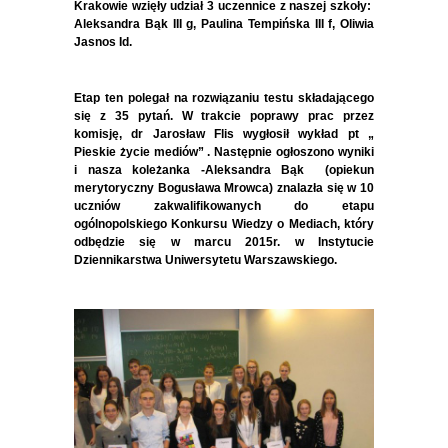
Krakowie wzięły udział 3 uczennice z naszej szkoły:
Aleksandra Bąk III g, Paulina Tempińska III f, Oliwia
Jasnos Id.
Etap ten polegał na rozwiązaniu testu składającego
się z 35 pytań. W trakcie poprawy prac przez
komisję, dr Jarosław Flis wygłosił wykład pt „
Pieskie życie mediów” . Następnie ogłoszono wyniki
i nasza koleżanka -Aleksandra Bąk (opiekun
merytoryczny Bogusława Mrowca) znalazła się w 10
uczniów zakwalifikowanych do etapu
ogólnopolskiego Konkursu Wiedzy o Mediach, który
odbędzie się w marcu 2015r. w Instytucie
Dziennikarstwa Uniwersytetu Warszawskiego.