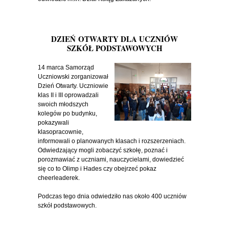
DZIEŃ OTWARTY DLA UCZNIÓW
SZKÓŁ PODSTAWOWYCH
14 marca Samorząd
Uczniowski zorganizował
Dzień Otwarty. Uczniowie
klas II i III oprowadzali
swoich młodszych
kolegów po budynku,
pokazywali
klasopracownie,
informowali o planowanych klasach i rozszerzeniach.
Odwiedzający mogli zobaczyć szkołę, poznać i
porozmawiać z uczniami, nauczycielami, dowiedzieć
się co to Olimp i Hades czy obejrzeć pokaz
cheerleaderek.
Podczas tego dnia odwiedziło nas około 400 uczniów
szkół podstawowych.