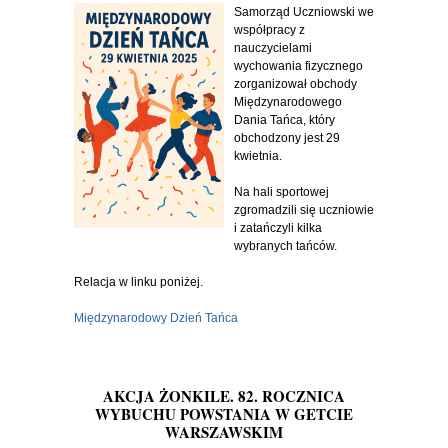
Samorząd Uczniowski we
współpracy z
nauczycielami
wychowania fizycznego
zorganizował obchody
Międzynarodowego
Dania Tańca, który
obchodzony jest 29
kwietnia.
Na hali sportowej
zgromadzili się uczniowie
i zatańczyli kilka
wybranych tańców.
Relacja w linku poniżej.
Międzynarodowy Dzień Tańca
AKCJA ŻONKILE. 82. ROCZNICA
WYBUCHU POWSTANIA W GETCIE
WARSZAWSKIM