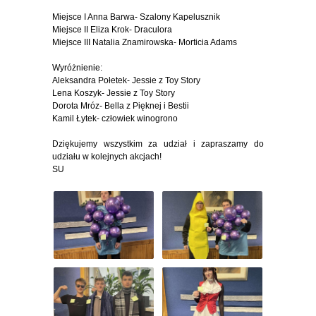
Miejsce I Anna Barwa- Szalony Kapelusznik
Miejsce II Eliza Krok- Draculora
Miejsce III Natalia Znamirowska- Morticia Adams
Wyróżnienie:
Aleksandra Połetek- Jessie z Toy Story
Lena Koszyk- Jessie z Toy Story
Dorota Mróz- Bella z Pięknej i Bestii
Kamil Łytek- człowiek winogrono
Dziękujemy wszystkim za udział i zapraszamy do
udziału w kolejnych akcjach!
SU