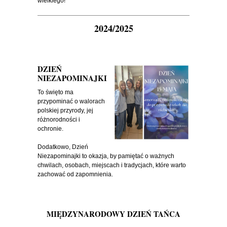
wielkiego!
2024/2025
DZIEŃ
NIEZAPOMINAJKI
To święto ma
przypominać o walorach
polskiej przyrody, jej
różnorodności i
ochronie.
Dodatkowo, Dzień
Niezapominajki to okazja, by pamiętać o ważnych
chwilach, osobach, miejscach i tradycjach, które warto
zachować od zapomnienia.
MIĘDZYNARODOWY DZIEŃ TAŃCA