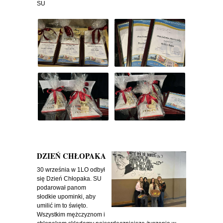
SU
DZIEŃ CHŁOPAKA
30 września w 1LO odbył
się Dzień Chłopaka. SU
podarował panom
słodkie upominki, aby
umilić im to święto.
Wszystkim mężczyznom i