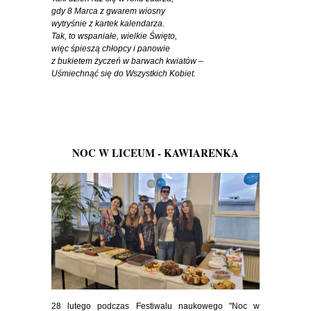
gdy 8 Marca z gwarem wiosny
wytryśnie z kartek kalendarza.
Tak, to wspaniałe, wielkie Święto,
więc śpieszą chłopcy i panowie
z bukietem życzeń w barwach kwiatów –
Uśmiechnąć się do Wszystkich Kobiet.
NOC W LICEUM - KAWIARENKA
28 lutego podczas Festiwalu naukowego "Noc w