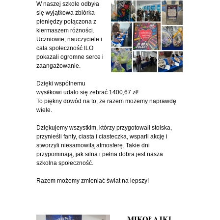
W naszej szkole odbyła
się wyjątkowa zbiórka
pieniędzy połączona z
kiermaszem różności.
Uczniowie, nauczyciele i
cała społeczność ILO
pokazali ogromne serce i
zaangażowanie.
Dzięki wspólnemu
wysiłkowi udało się zebrać 1400,67 zł!
To piękny dowód na to, że razem możemy naprawdę
wiele.
Dziękujemy wszystkim, którzy przygotowali stoiska,
przynieśli fanty, ciasta i ciasteczka, wsparli akcję i
stworzyli niesamowitą atmosferę. Takie dni
przypominają, jak silna i pełna dobra jest nasza
szkolna społeczność.
Razem możemy zmieniać świat na lepszy!
MIKOŁAJKI