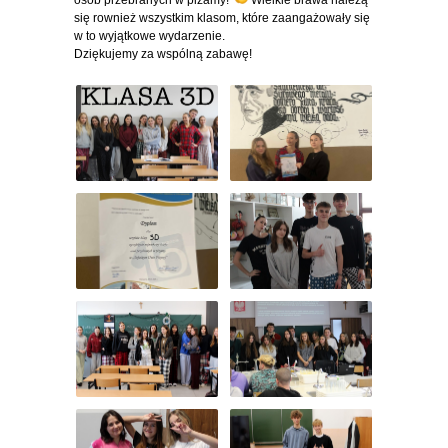
osób przebranych w piżamy!
Wielkie brawa należą
się rownież wszystkim klasom, które zaangażowały się
w to wyjątkowe wydarzenie.
Dziękujemy za wspólną zabawę!