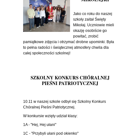
Jako co roku do naszej
szkoły zaitał Święty
Mikołaj. Uczniowie mieli
okazję osobiście go
powitać, zrobić
pamiątkowe zdjęcia i otrzymać drobne upominki. Była
to pełna radości i świątecznej atmosfery chwila dla
całej społeczności szkolnej!
SZKOLNY KONKURS CHÓRALNEJ
PIEŚNI PATRIOTYCZNEJ
10.11 w naszej szkole odbył się Szkolny Konkurs
Chóralnej Pieśni Patriotycznej.
W konkursie wzięły udział klasy:
1A - "Hej, Hej ułani"
1C - "Przybyli ułani pod okienko"