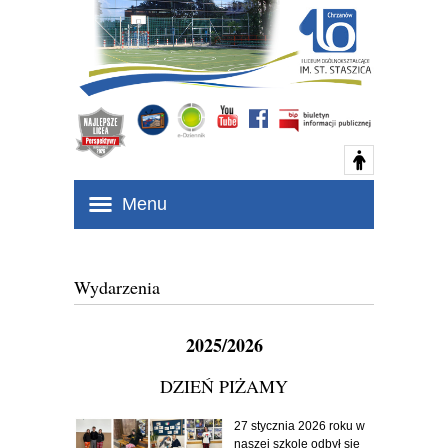
Menu
Wydarzenia
2025/2026
DZIEŃ PIŻAMY
27 stycznia 2026 roku w
naszej szkole odbył się