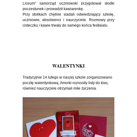
Liceum" samorząd uczniowski przygotował słodki
poczestunek i prowadził kawiarenkę.
Przy stolikach chętnie siadali odwiedziający szkołę,
uczniowie, absolwenci i nauczyciele. Rozmowy przy
cisteczku i kawie trwały do samego końca festiwalu.
WALENTYNKI
Tradycyjnie 14 lutego w naszej szkole zorganizowano
pocztę walentynkową. Amorki roznosiły listy do klas,
również nauczyciele otrzymali miłe życzenia.