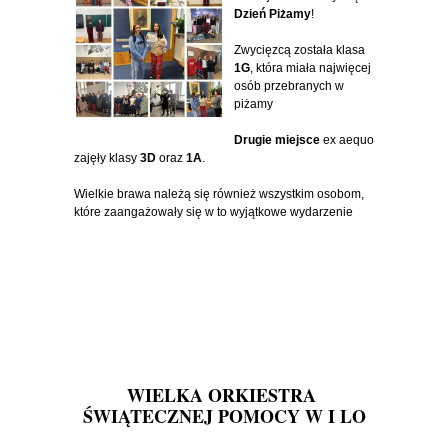
Dzień Piżamy
!
Zwycięzcą została klasa
1G
, która miała najwięcej
osób przebranych w
piżamy
Drugie miejsce
ex aequo
zajęły klasy
3D
oraz
1A
.
Wielkie brawa należą się również wszystkim osobom,
które zaangażowały się w to wyjątkowe wydarzenie
WIELKA ORKIESTRA
ŚWIĄTECZNEJ POMOCY W I LO