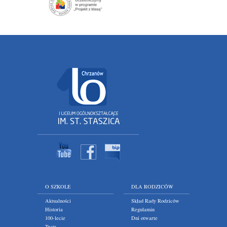
O SZKOLE
DLA RODZICÓW
Aktualności
Skład Rady Rodziców
Historia
Regulamin
100-lecie
Dni otwarte
Teatr