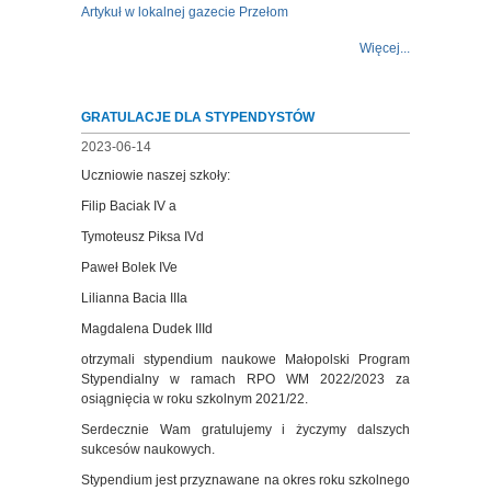
Artykuł w lokalnej gazecie Przełom
Więcej...
GRATULACJE DLA STYPENDYSTÓW
2023-06-14
Uczniowie naszej szkoły:
Filip Baciak IV a
Tymoteusz Piksa IVd
Paweł Bolek IVe
Lilianna Bacia IIIa
Magdalena Dudek IIId
otrzymali stypendium naukowe Małopolski Program
Stypendialny w ramach RPO WM 2022/2023 za
osiągnięcia w roku szkolnym 2021/22.
Serdecznie Wam gratulujemy i życzymy dalszych
sukcesów naukowych.
Stypendium jest przyznawane na okres roku szkolnego