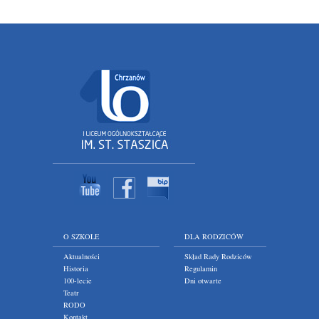
O SZKOLE
DLA RODZICÓW
Aktualności
Skład Rady Rodziców
Historia
Regulamin
100-lecie
Dni otwarte
Teatr
RODO
Kontakt