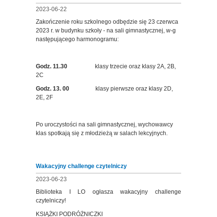
2023-06-22
Zakończenie roku szkolnego odbędzie się 23 czerwca
2023 r. w budynku szkoły - na sali gimnastycznej, w-g
następującego harmonogramu:
Godz. 11.30
klasy trzecie oraz klasy 2A, 2B,
2C
Godz. 13. 00
klasy pierwsze oraz klasy 2D,
2E, 2F
Po uroczystości na sali gimnastycznej, wychowawcy
klas spotkają się z młodzieżą w salach lekcyjnych.
Wakacyjny challenge czytelniczy
2023-06-23
Biblioteka I LO ogłasza wakacyjny challenge
czytelniczy!
KSIĄŻKI PODRÓŻNICZKI