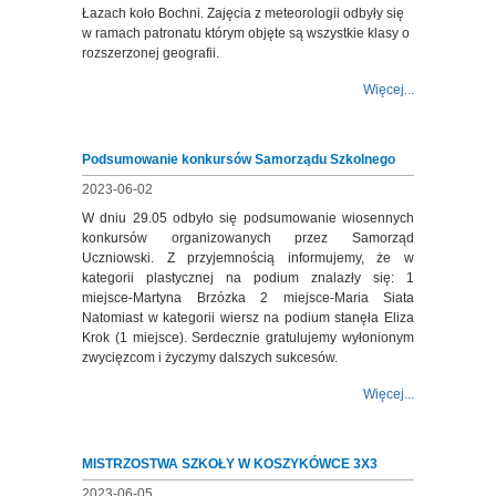
Łazach koło Bochni. Zajęcia z meteorologii odbyły się
w ramach patronatu którym objęte są wszystkie klasy o
rozszerzonej geografii.
Więcej...
Podsumowanie konkursów Samorządu Szkolnego
2023-06-02
W dniu 29.05 odbyło się podsumowanie wiosennych
konkursów organizowanych przez Samorząd
Uczniowski. Z przyjemnością informujemy, że w
kategorii plastycznej na podium znalazły się: 1
miejsce-Martyna Brzózka 2 miejsce-Maria Siata
Natomiast w kategorii wiersz na podium stanęła Eliza
Krok (1 miejsce). Serdecznie gratulujemy wyłonionym
zwycięzcom i życzymy dalszych sukcesów.
Więcej...
MISTRZOSTWA SZKOŁY W KOSZYKÓWCE 3X3
2023-06-05