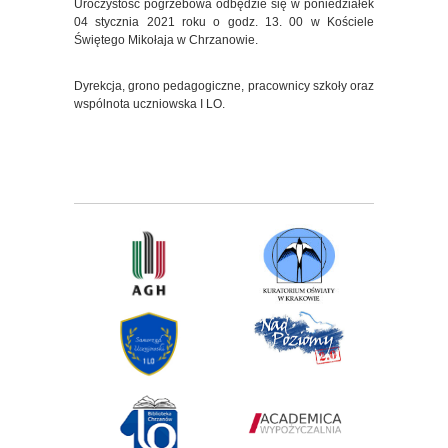
Uroczystość pogrzebowa odbędzie się w poniedziałek
04 stycznia 2021 roku o godz. 13. 00 w Kościele
Świętego Mikołaja w Chrzanowie.
Dyrekcja, grono pedagogiczne, pracownicy szkoły oraz
wspólnota uczniowska I LO.