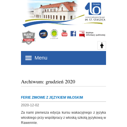
Menu
Archiwum: grudzień 2020
FERIE ZIMOWE Z JĘZYKIEM WŁOSKIM
2020-12-02
Za nami pierwsza edycja kursu wakacyjnego z języka
włoskiego przy współpracy z włoską szkołą językową w
Rawennie.