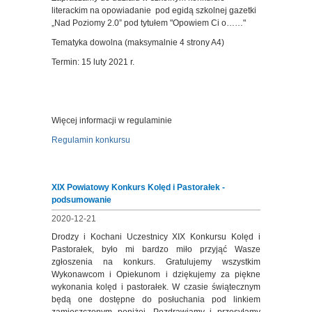
literackim na opowiadanie pod egidą szkolnej gazetki
„Nad Poziomy 2.0” pod tytułem "Opowiem Ci o……"
Tematyka dowolna (maksymalnie 4 strony A4)
Termin: 15 luty 2021 r.
Więcej informacji w regulaminie
Regulamin konkursu
XIX Powiatowy Konkurs Kolęd i Pastorałek -
podsumowanie
2020-12-21
Drodzy i Kochani Uczestnicy XIX Konkursu Kolęd i
Pastorałek, było mi bardzo miło przyjąć Wasze
zgłoszenia na konkurs. Gratulujemy wszystkim
Wykonawcom i Opiekunom i dziękujemy za piękne
wykonania kolęd i pastorałek. W czasie świątecznym
będą one dostępne do posłuchania pod linkiem