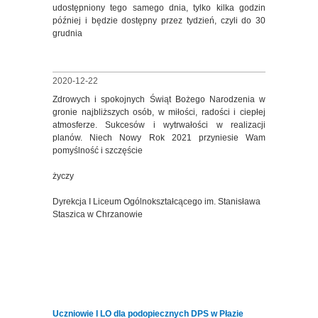
udostępniony tego samego dnia, tylko kilka godzin
później i będzie dostępny przez tydzień, czyli do 30
grudnia
2020-12-22
Zdrowych i spokojnych Świąt Bożego Narodzenia w
gronie najbliższych osób, w miłości, radości i ciepłej
atmosferze. Sukcesów i wytrwałości w realizacji
planów. Niech Nowy Rok 2021 przyniesie Wam
pomyślność i szczęście
życzy
Dyrekcja I Liceum Ogólnokształcącego im. Stanisława
Staszica w Chrzanowie
Uczniowie I LO dla podopiecznych DPS w Płazie