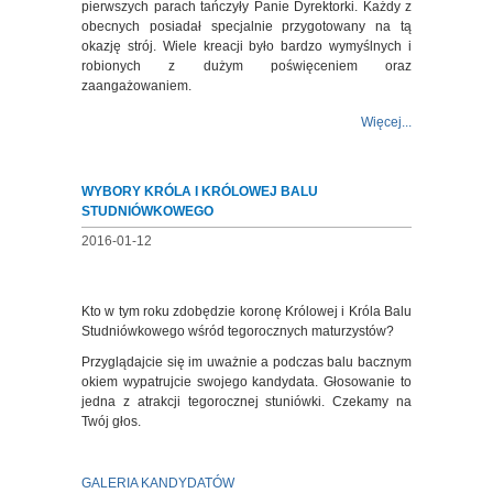
pierwszych parach tańczyły Panie Dyrektorki. Każdy z
obecnych posiadał specjalnie przygotowany na tą
okazję strój. Wiele kreacji było bardzo wymyślnych i
robionych z dużym poświęceniem oraz
zaangażowaniem.
Więcej...
WYBORY KRÓLA I KRÓLOWEJ BALU
STUDNIÓWKOWEGO
2016-01-12
Kto w tym roku zdobędzie koronę Królowej i Króla Balu
Studniówkowego wśród tegorocznych maturzystów?
Przyglądajcie się im uważnie a podczas balu bacznym
okiem wypatrujcie swojego kandydata. Głosowanie to
jedna z atrakcji tegorocznej stuniówki. Czekamy na
Twój głos.
GALERIA KANDYDATÓW