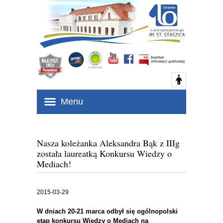
Menu
Nasza koleżanka Aleksandra Bąk z IIIg
została laureatką Konkursu Wiedzy o
Mediach!
2015-03-29
W dniach 20-21 marca odbył się ogólnopolski
etap konkursu Wiedzy o Mediach na