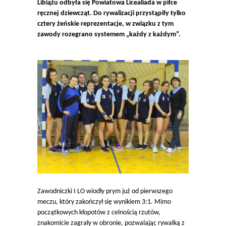
Libiążu odbyła się Powiatowa Licealiada w piłce
ręcznej dziewcząt. Do rywalizacji przystąpiły tylko
cztery żeńskie reprezentacje, w związku z tym
zawody rozegrano systemem „każdy z każdym”.
Zawodniczki I LO wiodły prym już od pierwszego
meczu, który zakończył się wynikiem 3:1. Mimo
początkowych kłopotów z celnością rzutów,
znakomicie zagrały w obronie, pozwalając rywalką z