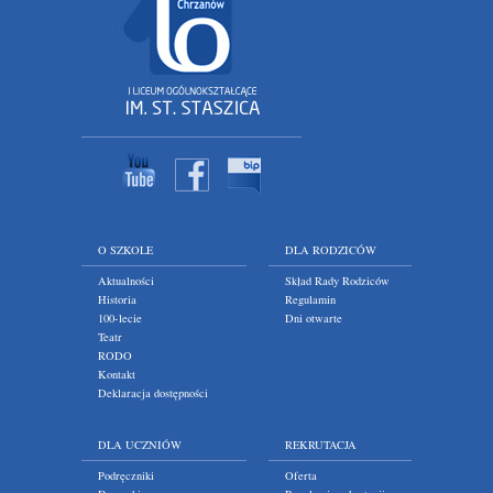
O SZKOLE
DLA RODZICÓW
Aktualności
Skład Rady Rodziców
Historia
Regulamin
100-lecie
Dni otwarte
Teatr
RODO
Kontakt
Deklaracja dostępności
DLA UCZNIÓW
REKRUTACJA
Podręczniki
Oferta