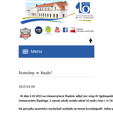
Menu
Jesteśmy w finale!
2015-03-09
W dniu 5.03.2015 na Uniwersytecie Śląskim 
odbył się I etap IX Ogólnopo
Uniwersytetu Śląskiego. Z naszej szkoły wzięło udział 
10 osób z klas I, II i III
Na początku uczestnicy wysłuchali wykładu na 
temat krystalografii. Jedno 