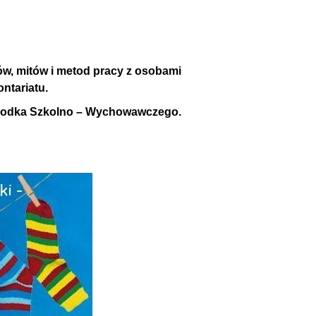
ów, mitów i metod pracy z osobami
ntariatu.
środka Szkolno – Wychowawczego.