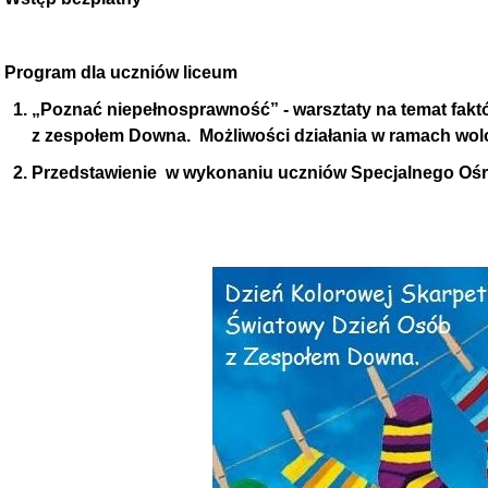
Program dla uczniów liceum
„Poznać niepełnosprawność” - warsztaty na temat fakt
z zespołem Downa. Możliwości działania w ramach wolo
Przedstawienie w wykonaniu uczniów Specjalnego O