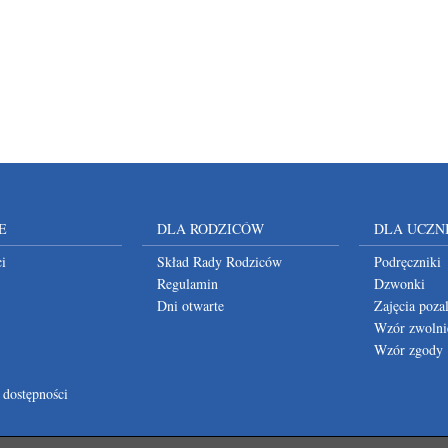
E
DLA RODZICÓW
DLA UCZN
i
Skład Rady Rodziców
Podręczniki
Regulamin
Dzwonki
Dni otwarte
Zajęcia poza
Wzór zwolni
Wzór zgody
 dostępności