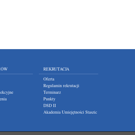
IÓW
REKRUTACJA
Oferta
Regulamin rekrutacji
lekcyjne
Terminarz
enia
Punkty
DSD II
Akademia Umiejętności Staszic