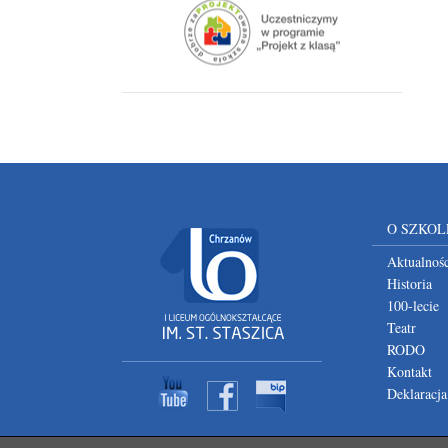
O SZKOL
Aktualnośc
Historia
100-lecie
Teatr
RODO
Kontakt
Deklaracja