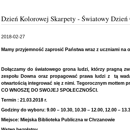
Dzień Kolorowej Skarpety - Światowy Dzie
2018-02-27
Mamy przyjemność zaprosić Państwa wraz z uczniami na
Dołączamy do światowego grona ludzi, którzy pragną z
zespołu Downa oraz propagować prawa ludzi z tą wadą
otwartością integrować się z nimi. Tegorocznym mottem p
CO WNOSZĘ DO SWOJEJ SPOŁECZNOŚCI.
Termin : 21.03.2018 r.
Godziny do wyboru: 9.00 – 10.30, 10.30 – 12.00, 12.00 – 13.
Miejsce: Miejska Biblioteka Publiczna w Chrzanowie
Wstęp bezpłatny