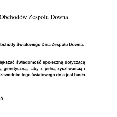
ń Obchodów Zespołu Downa
 obchody Światowego Dnia Zespołu Downa.
większać świadomość społeczną dotyczącą
 genetyczną, aby z pełną życzliwością i
rzewodnim tego światowego dnia jest hasło
30