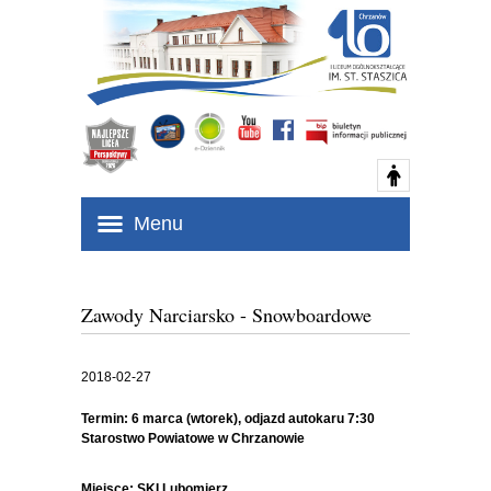
Menu
Zawody Narciarsko - Snowboardowe
2018-02-27
Termin: 6 marca (wtorek), odjazd autokaru 7:30
Starostwo Powiatowe w Chrzanowie
Miejsce: SKI Lubomierz