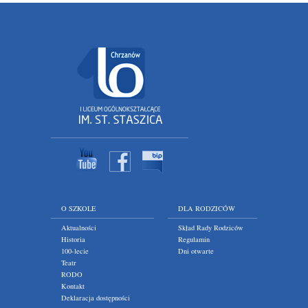
O SZKOLE
DLA RODZICÓW
Aktualności
Skład Rady Rodziców
Historia
Regulamin
100-lecie
Dni otwarte
Teatr
RODO
Kontakt
Deklaracja dostępności