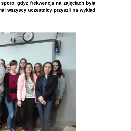
sporo, gdyż frekwencja na zajęciach była
mal wszyscy uczestnicy przyszli na wykład