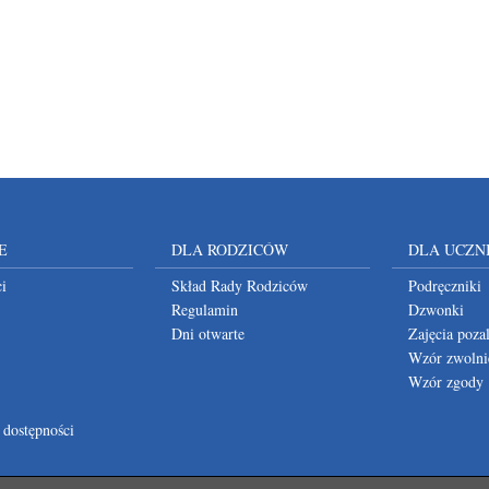
E
DLA RODZICÓW
DLA UCZN
i
Skład Rady Rodziców
Podręczniki
Regulamin
Dzwonki
Dni otwarte
Zajęcia poza
Wzór zwolni
Wzór zgody
 dostępności