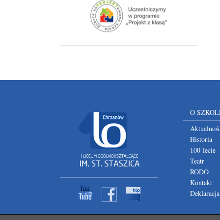
O SZKOL
Aktualnośc
Historia
100-lecie
Teatr
RODO
Kontakt
Deklaracja