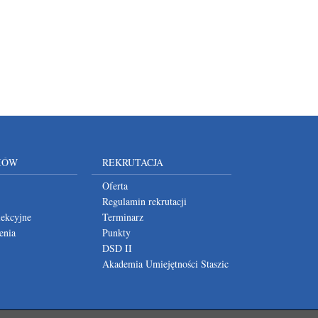
IÓW
REKRUTACJA
Oferta
Regulamin rekrutacji
lekcyjne
Terminarz
enia
Punkty
DSD II
Akademia Umiejętności Staszic