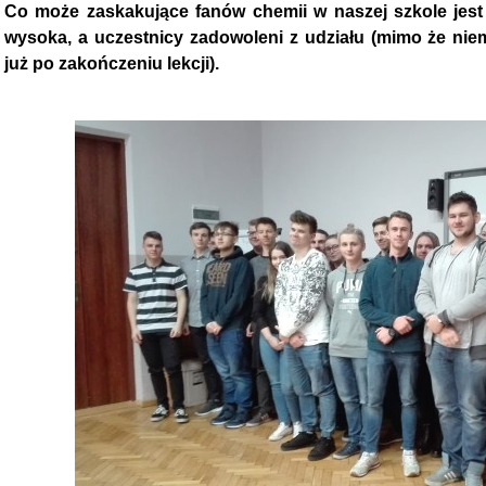
Co może zaskakujące fanów chemii w naszej szkole jest 
wysoka, a uczestnicy zadowoleni z udziału (mimo że nie
już po zakończeniu lekcji).