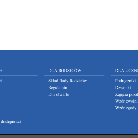
E
DLA RODZICÓW
DLA UCZN
i
Skład Rady Rodziców
Podręczniki
Regulamin
Dzwonki
Dni otwarte
Zajęcia poza
Wzór zwolni
Wzór zgody
 dostępności