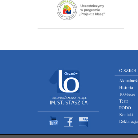
O SZKOL
Aktualnośc
Historia
100-lecie
Teatr
RODO
Kontakt
Deklaracja