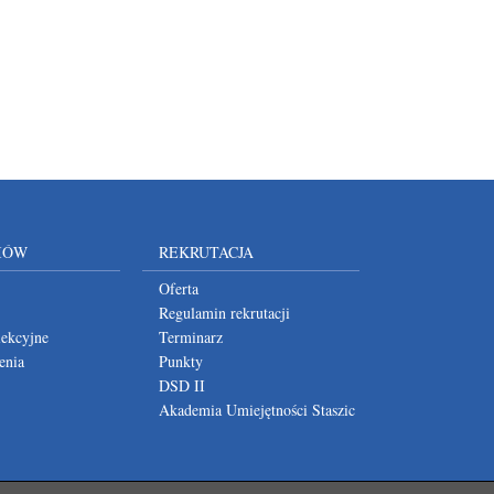
IÓW
REKRUTACJA
Oferta
Regulamin rekrutacji
lekcyjne
Terminarz
enia
Punkty
DSD II
Akademia Umiejętności Staszic