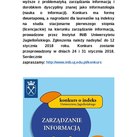
wyższe z problematyką zarządzania informacją i
dorobkiem dyscypliny znanej jako informatologia
(nauka o informacji). Konkurs ma formę
dwuetapową, a nagrodami dla laureatów są indeksy
na studia stacjonarne pierwszego stopnia
(licencjackie) na kierunku zarządzanie informacją,
prowadzone przez Instytut INiB Uniwersytetu
Jagiellońskiego. Zgłoszenia należy nadsyłać do 12
stycznia 2018 roku. Konkurs zostanie
przeprowadzony w dniach 24 i 31 stycznia 2018.
Serdecznie
zapraszamy:
http://www.inib.uj.edu.pl/konkurs