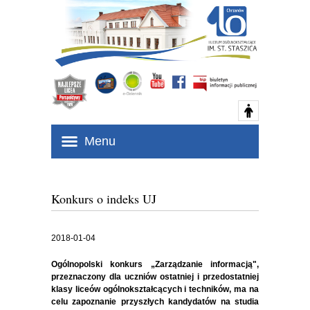
Menu
Konkurs o indeks UJ
2018-01-04
Ogólnopolski konkurs
„Zarządzanie informacją"
,
przeznaczony
dla uczniów ostatniej i przedostatniej
klasy liceów ogólnokształcących i techników
, ma na
celu zapoznanie przyszłych kandydatów na studia