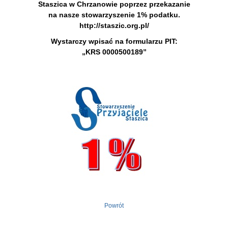
Staszica w Chrzanowie poprzez przekazanie
na nasze stowarzyszenie 1% podatku.
http://staszic.org.pl/
Wystarczy wpisać na formularzu PIT:
„KRS 0000500189”
Powrót