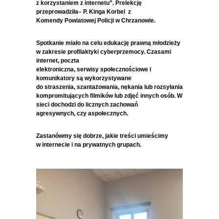
z korzystaniem z internetu”. Prelekcję
przeprowadziła– P. Kinga Korbel z
Komendy Powiatowej Policji w Chrzanowie.
Spotkanie miało na celu edukację prawną młodzieży
w zakresie profilaktyki cyberprzemocy. Czasami
internet, poczta
elektroniczna, serwisy społecznościowe i
komunikatory są wykorzystywane
do straszenia, szantażowania, nękania lub rozsyłania
kompromitujących filmików lub zdjęć innych osób. W
sieci dochodzi do licznych zachowań
agresywnych, czy aspołecznych.
Zastanówmy się dobrze, jakie treści umieścimy
w internecie i na prywatnych grupach.