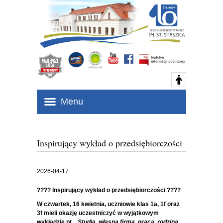
Menu
Inspirujący wykład o przedsiębiorczości
2026-04-17
????
Inspirujący wykład o przedsiębiorczości
????
W czwartek, 16 kwietnia, uczniowie klas 1a, 1f oraz
3f mieli okazję uczestniczyć w wyjątkowym
wykładzie pt.
„Studia, własna firma, praca, rodzina,