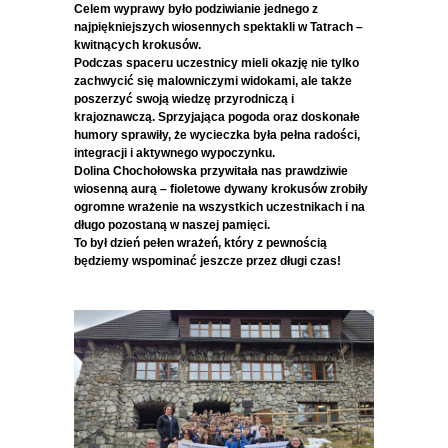
Celem wyprawy było podziwianie jednego z
najpiękniejszych wiosennych spektakli w Tatrach –
kwitnących krokusów.
Podczas spaceru uczestnicy mieli okazję nie tylko
zachwycić się malowniczymi widokami, ale także
poszerzyć swoją wiedzę przyrodniczą i
krajoznawczą. Sprzyjająca pogoda oraz doskonałe
humory sprawiły, że wycieczka była pełna radości,
integracji i aktywnego wypoczynku.
Dolina Chochołowska przywitała nas prawdziwie
wiosenną aurą – fioletowe dywany krokusów zrobiły
ogromne wrażenie na wszystkich uczestnikach i na
długo pozostaną w naszej pamięci.
To był dzień pełen wrażeń, który z pewnością
będziemy wspominać jeszcze przez długi czas!