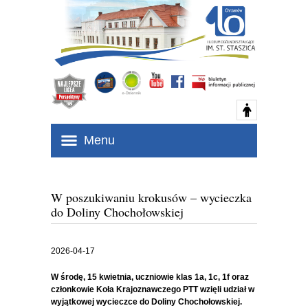
Menu
W poszukiwaniu krokusów – wycieczka
do Doliny Chochołowskiej
2026-04-17
W środę, 15 kwietnia, uczniowie klas 1a, 1c, 1f oraz
członkowie Koła Krajoznawczego PTT wzięli udział w
wyjątkowej wycieczce do Doliny Chochołowskiej.