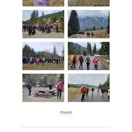
Powrót