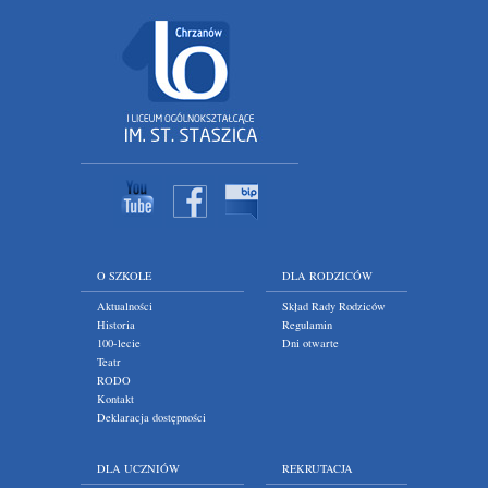
O SZKOLE
DLA RODZICÓW
Aktualności
Skład Rady Rodziców
Historia
Regulamin
100-lecie
Dni otwarte
Teatr
RODO
Kontakt
Deklaracja dostępności
DLA UCZNIÓW
REKRUTACJA