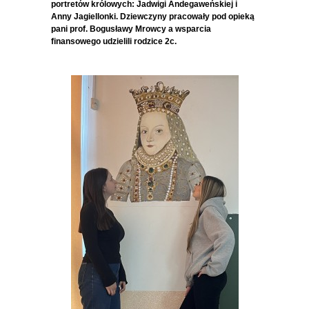
portretów królowych: Jadwigi Andegaweńskiej i
Anny Jagiellonki. Dziewczyny pracowały pod opieką
pani prof. Bogusławy Mrowcy a wsparcia
finansowego udzielili rodzice 2c.