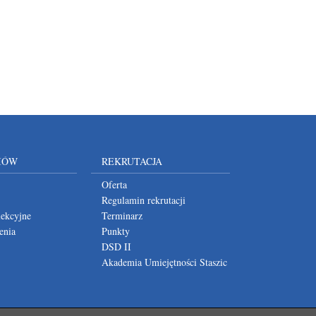
IÓW
REKRUTACJA
Oferta
Regulamin rekrutacji
lekcyjne
Terminarz
enia
Punkty
DSD II
Akademia Umiejętności Staszic