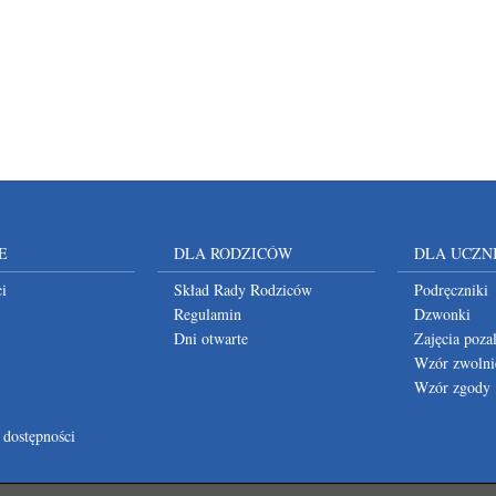
E
DLA RODZICÓW
DLA UCZN
i
Skład Rady Rodziców
Podręczniki
Regulamin
Dzwonki
Dni otwarte
Zajęcia poza
Wzór zwolni
Wzór zgody
 dostępności