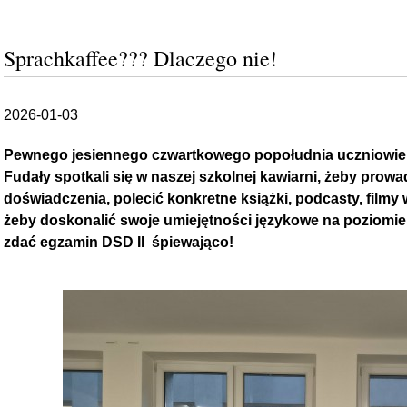
Sprachkaffee??? Dlaczego nie!
2026-01-03
Pewnego jesiennego czwartkowego popołudnia uczniowie k
Fudały spotkali się w naszej szkolnej kawiarni, żeby prowa
doświadczenia, polecić konkretne książki, podcasty, filmy 
żeby doskonalić swoje umiejętności językowe na poziomie
zdać egzamin DSD II śpiewająco!