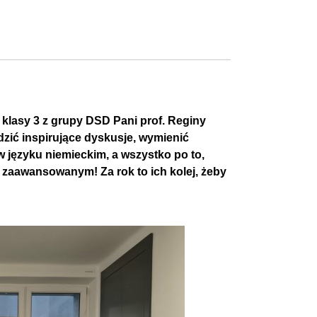
lasy 3 z grupy DSD Pani prof. Reginy
dzić inspirujące dyskusje, wymienić
w języku niemieckim, a wszystko po to,
 zaawansowanym! Za rok to ich kolej, żeby