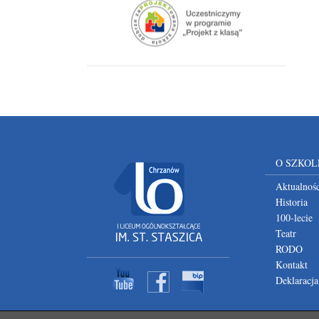
O SZKOL
Aktualnośc
Historia
100-lecie
Teatr
RODO
Kontakt
Deklaracja