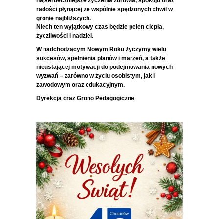
najserdeczniejsze życzenia zdrowia, spokoju oraz
radości płynącej ze wspólnie spędzonych chwil w
gronie najbliższych.
Niech ten wyjątkowy czas będzie pełen ciepła,
życzliwości i nadziei.
W nadchodzącym Nowym Roku życzymy wielu
sukcesów, spełnienia planów i marzeń, a także
nieustającej motywacji do podejmowania nowych
wyzwań – zarówno w życiu osobistym, jak i
zawodowym oraz edukacyjnym.
Dyrekcja oraz Grono Pedagogiczne