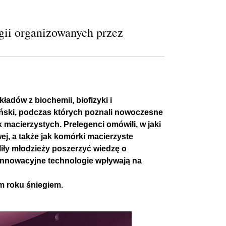
ogii organizowanych przez
ładów z biochemii, biofizyki i
oński, podczas których poznali nowoczesne
macierzystych. Prelegenci omówili, w jaki
j, a także jak komórki macierzyste
iły młodzieży poszerzyć wiedzę o
innowacyjne technologie wpływają na
m roku śniegiem.