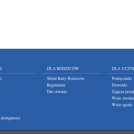
E
DLA RODZICÓW
DLA UCZN
i
Skład Rady Rodziców
Podręczniki
Regulamin
Dzwonki
Dni otwarte
Zajęcia poza
Wzór zwolni
Wzór zgody
 dostępności