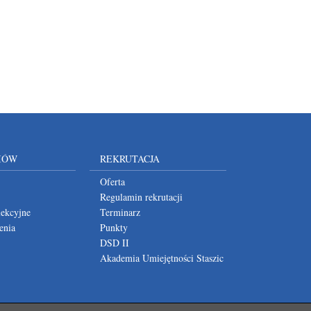
IÓW
REKRUTACJA
Oferta
Regulamin rekrutacji
lekcyjne
Terminarz
enia
Punkty
DSD II
Akademia Umiejętności Staszic