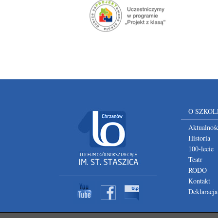
O SZKOL
Aktualnośc
Historia
100-lecie
Teatr
RODO
Kontakt
Deklaracja