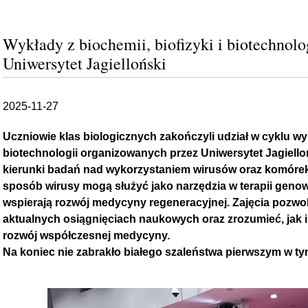
Wykłady z biochemii, biofizyki i biotechnol
Uniwersytet Jagielloński
2025-11-27
Uczniowie klas biologicznych zakończyli udział w cyklu wyk
biotechnologii organizowanych przez Uniwersytet Jagiell
kierunki badań nad wykorzystaniem wirusów oraz komórek 
sposób wirusy mogą służyć jako narzędzia w terapii genowe
wspierają rozwój medycyny regeneracyjnej. Zajęcia pozwol
aktualnych osiągnięciach naukowych oraz zrozumieć, jak 
rozwój współczesnej medycyny.
Na koniec nie zabrakło białego szaleństwa pierwszym w ty