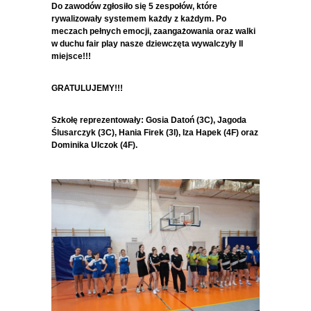
Do zawodów zgłosiło się 5 zespołów, które
rywalizowały systemem każdy z każdym. Po
meczach pełnych emocji, zaangażowania oraz walki
w duchu fair play nasze dziewczęta wywalczyły II
miejsce!!!
GRATULUJEMY!!!
Szkołę reprezentowały: Gosia Datoń (3C), Jagoda
Ślusarczyk (3C), Hania Firek (3I), Iza Hapek (4F) oraz
Dominika Ulczok (4F).