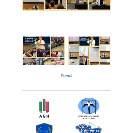
Powrót