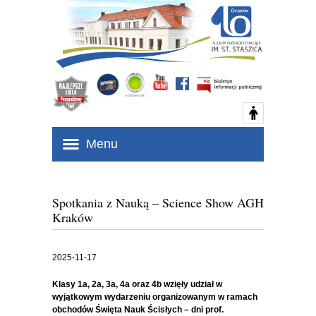
Menu
Spotkania z Nauką – Science Show AGH
Kraków
2025-11-17
Klasy 1a, 2a, 3a, 4a oraz 4b wzięły udział w
wyjątkowym wydarzeniu organizowanym w ramach
obchodów Święta Nauk Ścisłych – dni prof.