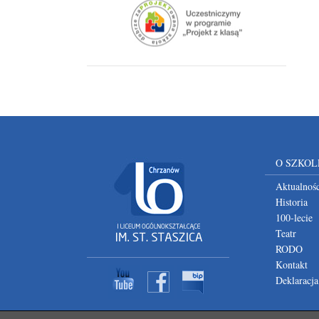
O SZKOL
Aktualnośc
Historia
100-lecie
Teatr
RODO
Kontakt
Deklaracja