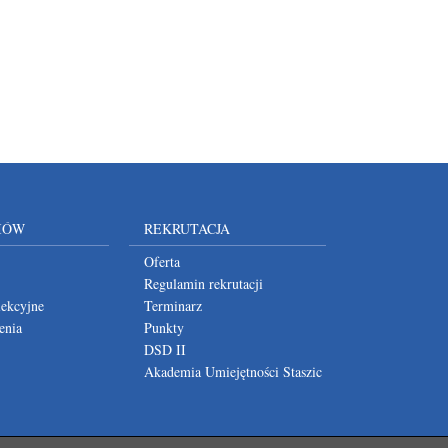
IÓW
REKRUTACJA
Oferta
Regulamin rekrutacji
lekcyjne
Terminarz
enia
Punkty
DSD II
Akademia Umiejętności Staszic