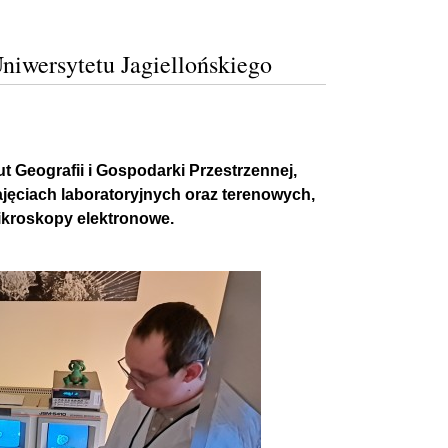
iwersytetu Jagiellońskiego
tut Geografii i Gospodarki Przestrzennej,
zajęciach laboratoryjnych oraz terenowych,
 mikroskopy elektronowe.