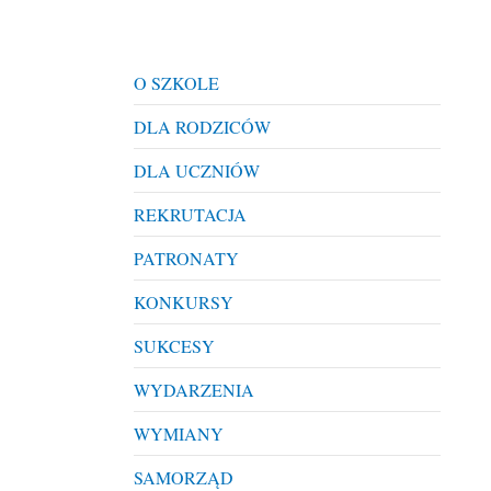
O SZKOLE
DLA RODZICÓW
DLA UCZNIÓW
REKRUTACJA
PATRONATY
KONKURSY
SUKCESY
WYDARZENIA
WYMIANY
SAMORZĄD