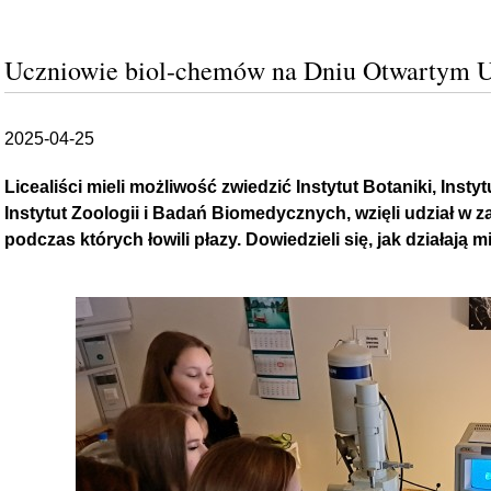
Uczniowie biol-chemów na Dniu Otwartym Un
2025-04-25
Licealiści mieli możliwość zwiedzić Instytut Botaniki, Insty
Instytut Zoologii i Badań Biomedycznych, wzięli udział w 
podczas których łowili płazy. Dowiedzieli się, jak działają