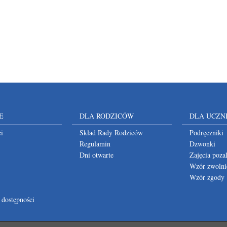
E
DLA RODZICÓW
DLA UCZN
i
Skład Rady Rodziców
Podręczniki
Regulamin
Dzwonki
Dni otwarte
Zajęcia poza
Wzór zwolni
Wzór zgody
 dostępności