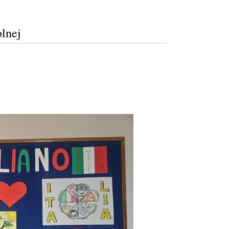
olnej