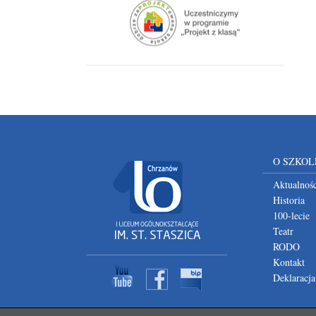
O SZKOL
Aktualnośc
Historia
100-lecie
Teatr
RODO
Kontakt
Deklaracja