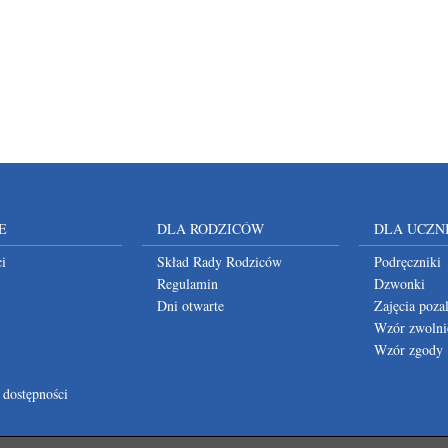
E
DLA RODZICÓW
DLA UCZN
i
Skład Rady Rodziców
Podręczniki
Regulamin
Dzwonki
Dni otwarte
Zajęcia poza
Wzór zwolni
Wzór zgody
 dostępności