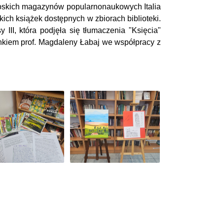
ii włoskich magazynów popularnonaukowych Italia
ich książek dostępnych w zbiorach biblioteki.
III, która podjęła się tłumaczenia "Księcia"
unkiem prof. Magdaleny Łabaj we współpracy z