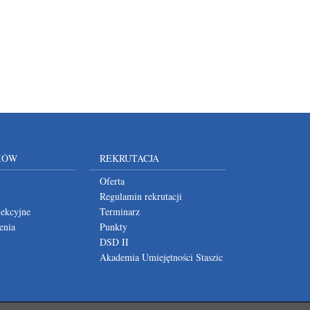
IÓW
REKRUTACJA
Oferta
Regulamin rekrutacji
lekcyjne
Terminarz
enia
Punkty
DSD II
Akademia Umiejętności Staszic