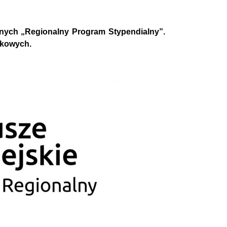
nych „Regionalny Program Stypendialny”.
ukowych.