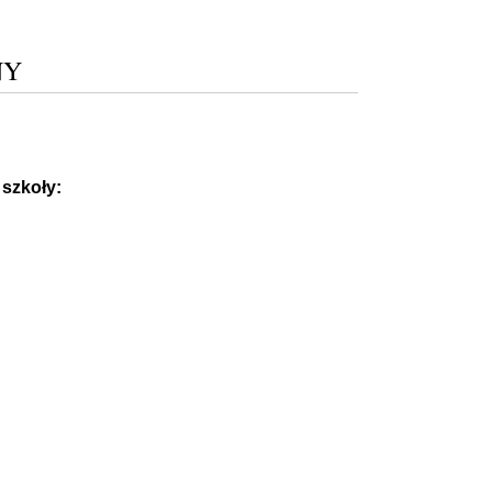
NY
szkoły: