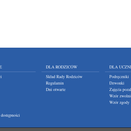
E
DLA RODZICÓW
DLA UCZN
i
Skład Rady Rodziców
Podręczniki
Regulamin
Dzwonki
Dni otwarte
Zajęcia poza
Wzór zwolni
Wzór zgody
 dostępności