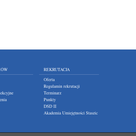
IÓW
REKRUTACJA
Oferta
Regulamin rekrutacji
lekcyjne
Terminarz
enia
Punkty
DSD II
Akademia Umiejętności Staszic