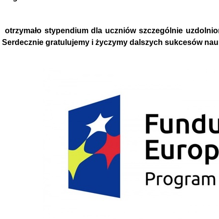
otrzymało stypendium dla uczniów szczególnie uzdolnio
Serdecznie gratulujemy i życzymy dalszych sukcesów na