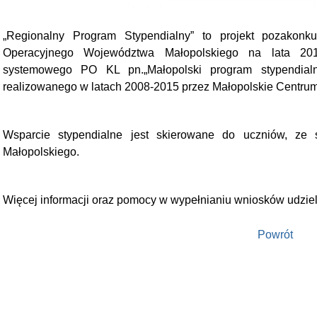
„Regionalny Program Stypendialny” to projekt pozako
Operacyjnego Województwa Małopolskiego na lata 201
systemowego PO KL pn.„Małopolski program stypendialn
realizowanego w latach 2008-2015 przez Małopolskie Centrum
Wsparcie stypendialne jest skierowane do uczniów, ze 
Małopolskiego.
Więcej informacji oraz pomocy w wypełnianiu wniosków udzie
Powrót