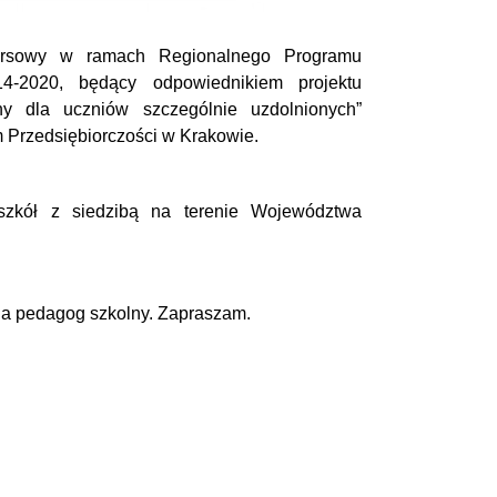
nkursowy w ramach Regionalnego Programu
4-2020, będący odpowiednikiem projektu
y dla uczniów szczególnie uzdolnionych”
 Przedsiębiorczości w Krakowie.
szkół z siedzibą na terenie Województwa
la pedagog szkolny. Zapraszam.