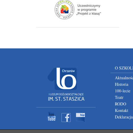
O SZKOL
Aktualnośc
Historia
100-lecie
Teatr
RODO
Kontakt
Deklaracja