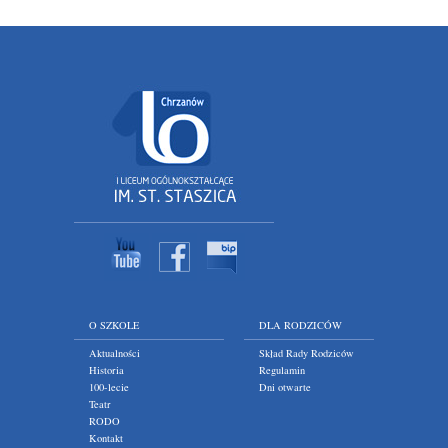
O SZKOLE
DLA RODZICÓW
Aktualności
Skład Rady Rodziców
Historia
Regulamin
100-lecie
Dni otwarte
Teatr
RODO
Kontakt