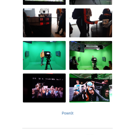
Powrót