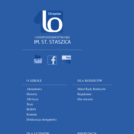
O SZKOLE
DLA RODZICÓW
Aktualności
Skład Rady Rodziców
Historia
Regulamin
100-lecie
Dni otwarte
Teatr
RODO
Kontakt
Deklaracja dostępności
DLA UCZNIÓW
REKRUTACJA