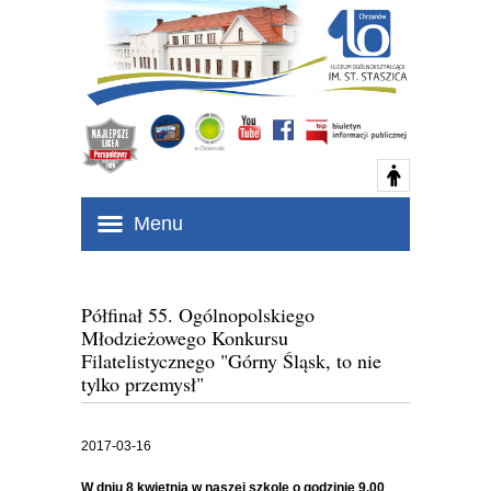
Menu
Półfinał 55. Ogólnopolskiego
Młodzieżowego Konkursu
Filatelistycznego "Górny Śląsk, to nie
tylko przemysł"
2017-03-16
W dniu 8 kwietnia w naszej szkole o godzinie 9.00