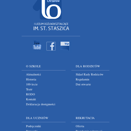
O SZKOLE
DLA RODZICÓW
Aktualności
Skład Rady Rodziców
Historia
Regulamin
100-lecie
Dni otwarte
Teatr
RODO
Kontakt
Deklaracja dostępności
DLA UCZNIÓW
REKRUTACJA
Podręczniki
Oferta