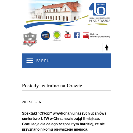
Menu
Posiady teatralne na Orawie
2017-03-16
Spektakl "Chłopi" w wykonaniu naszych uczniów i
seniorów z UTW w Chrzanowie zajął II miejsce.
Gratulacje dla całego zespołu tym bardziej, że nie
przyznano nikomu pierwszego miejsca.