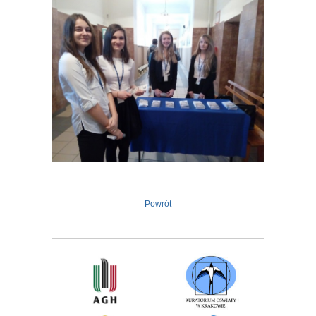
Powrót