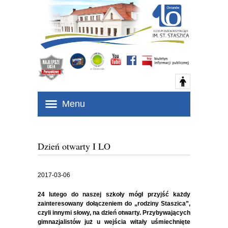
Menu
Dzień otwarty I LO
2017-03-06
24 lutego do naszej szkoły mógł przyjść każdy
zainteresowany dołączeniem do „rodziny Staszica”,
czyli innymi słowy, na dzień otwarty. Przybywających
gimnazjalistów już u wejścia witały uśmiechnięte