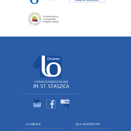
O SZKOLE
DLA RODZICÓW