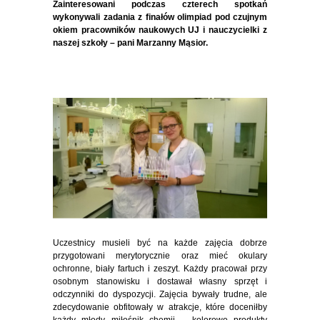
Zainteresowani podczas czterech spotkań
wykonywali zadania z finałów olimpiad pod czujnym
okiem pracowników naukowych UJ i nauczycielki z
naszej szkoły – pani Marzanny Mąsior.
Uczestnicy musieli być na każde zajęcia dobrze
przygotowani merytorycznie oraz mieć okulary
ochronne, biały fartuch i zeszyt. Każdy pracował przy
osobnym stanowisku i dostawał własny sprzęt i
odczynniki do dyspozycji. Zajęcia bywały trudne, ale
zdecydowanie obfitowały w atrakcje, które doceniłby
każdy młody miłośnik chemii – kolorowe produkty