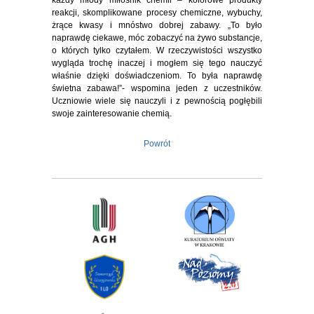
reakcji, skomplikowane procesy chemiczne, wybuchy,
żrące kwasy i mnóstwo dobrej zabawy. „To było
naprawdę ciekawe, móc zobaczyć na żywo substancje,
o których tylko czytałem. W rzeczywistości wszystko
wygląda trochę inaczej i mogłem się tego nauczyć
właśnie dzięki doświadczeniom. To była naprawdę
świetna zabawa!”- wspomina jeden z uczestników.
Uczniowie wiele się nauczyli i z pewnością pogłębili
swoje zainteresowanie chemią.
Powrót