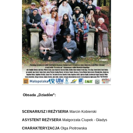
Obsada ,,Dziadów”:
SCENARIUSZ I REŻYSERIA
Marcin Kobierski
ASYSTENT REŻYSERA
Małgorzata Ciupek - Gładys
CHARAKTERYZACJA
Olga Piotrowska