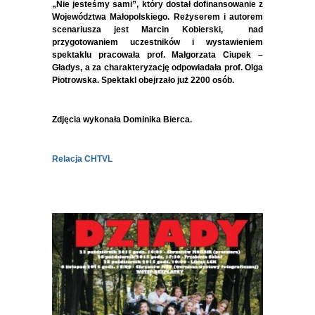
„Nie jesteśmy sami”, który dostał dofinansowanie z
Województwa Małopolskiego. Reżyserem i autorem
scenariusza jest Marcin Kobierski, nad
przygotowaniem uczestników i wystawieniem
spektaklu pracowała prof. Małgorzata Ciupek –
Gładys, a za charakteryzację odpowiadała prof. Olga
Piotrowska. Spektakl obejrzało już 2200 osób.
Zdjęcia wykonała Dominika Bierca.
Relacja CHTVL