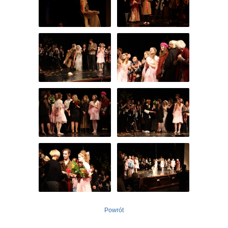
Powrót