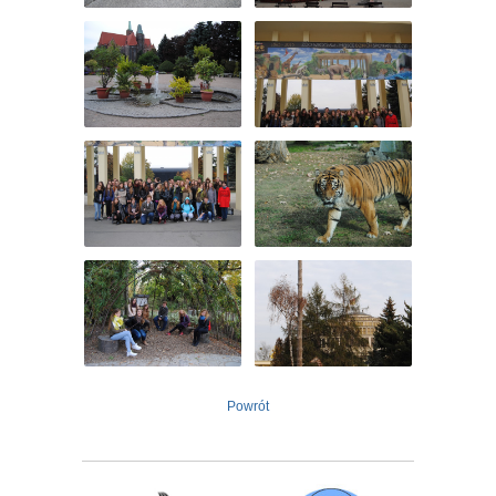
Powrót