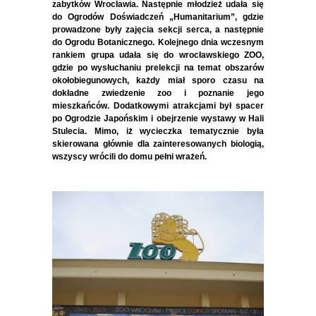
zabytków Wrocławia. Następnie młodzież udała się
do Ogrodów Doświadczeń „Humanitarium”, gdzie
prowadzone były zajęcia sekcji serca, a następnie
do Ogrodu Botanicznego. Kolejnego dnia wczesnym
rankiem grupa udała się do wrocławskiego ZOO,
gdzie po wysłuchaniu prelekcji na temat obszarów
okołobiegunowych, każdy miał sporo czasu na
dokładne zwiedzenie zoo i poznanie jego
mieszkańców. Dodatkowymi atrakcjami był spacer
po Ogrodzie Japońskim i obejrzenie wystawy w Hali
Stulecia. Mimo, iż wycieczka tematycznie była
skierowana głównie dla zainteresowanych biologią,
wszyscy wrócili do domu pełni wrażeń.