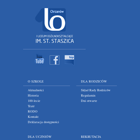
O SZKOLE
DLA RODZICÓW
Aktualności
Skład Rady Rodziców
Historia
Regulamin
100-lecie
Dni otwarte
Teatr
RODO
Kontakt
Deklaracja dostępności
DLA UCZNIÓW
REKRUTACJA