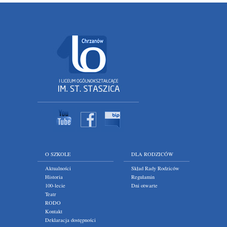
O SZKOLE
DLA RODZICÓW
Aktualności
Skład Rady Rodziców
Historia
Regulamin
100-lecie
Dni otwarte
Teatr
RODO
Kontakt
Deklaracja dostępności