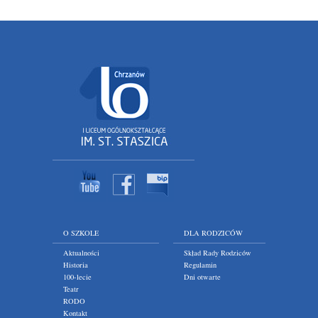
O SZKOLE
DLA RODZICÓW
Aktualności
Skład Rady Rodziców
Historia
Regulamin
100-lecie
Dni otwarte
Teatr
RODO
Kontakt