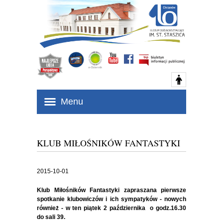
Menu
KLUB MIŁOŚNIKÓW FANTASTYKI
2015-10-01
Klub Miłośników Fantastyki zapraszana pierwsze
spotkanie klubowiczów i ich sympatyków - nowych
również - w ten piątek 2 października o godz.16.30
do sali 39.