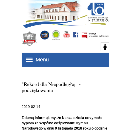
Menu
"Rekord dla Niepodległej" -
podziękowania
2019-02-14
Z dumą informujemy, że Nasza szkoła otrzymała
dyplom za współne odśpiewanie Hymnu
Narodowego w dniu 9 listopada 2018 roku o godznie