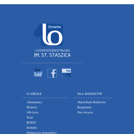
O SZKOLE
DLA RODZICÓW
Aktualności
Skład Rady Rodziców
Historia
Regulamin
100-lecie
Dni otwarte
Teatr
RODO
Kontakt
Deklaracja dostępności