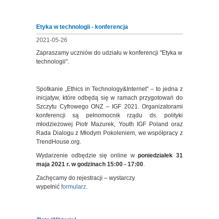
Etyka w technologii - konferencja
2021-05-26
Zapraszamy uczniów do udziału w konferencji "Etyka w
technologii".
Spotkanie „Ethics in Technology&Internet” – to jedna z
inicjatyw, które odbędą się w ramach przygotowań do
Szczytu Cyfrowego ONZ – IGF 2021. Organizatorami
konferencji są pełnomocnik rządu ds. polityki
młodzieżowej Piotr Mazurek, Youth IGF Poland oraz
Rada Dialogu z Młodym Pokoleniem, we współpracy z
TrendHouse.org.
Wydarzenie odbędzie się online w
poniedziałek 31
maja 2021 r. w godzinach 15:00 - 17:00
.
Zachęcamy do rejestracji – wystarczy
wypełnić
formularz
.