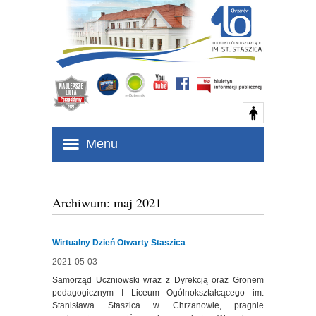
Menu
Archiwum: maj 2021
Wirtualny Dzień Otwarty Staszica
2021-05-03
Samorząd Uczniowski wraz z Dyrekcją oraz Gronem
pedagogicznym I Liceum Ogólnokształcącego im.
Stanisława Staszica w Chrzanowie, pragnie