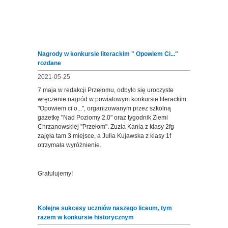
Nagrody w konkursie literackim " Opowiem Ci..."
rozdane
2021-05-25
7 maja w redakcji Przełomu, odbyło się uroczyste
wręczenie nagród w powiatowym konkursie literackim:
"Opowiem ci o...", organizowanym przez szkolną
gazetkę "Nad Poziomy 2.0" oraz tygodnik Ziemi
Chrzanowskiej "Przełom". Zuzia Kania z klasy 2fg
zajęła tam 3 miejsce, a Julia Kujawska z klasy 1f
otrzymała wyróżnienie.
Gratulujemy!
Kolejne sukcesy uczniów naszego liceum, tym
razem w konkursie historycznym