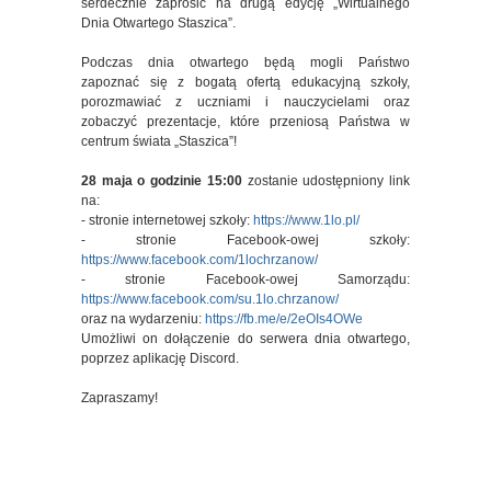
serdecznie zaprosić na drugą edycję „Wirtualnego
Dnia Otwartego Staszica”.
Podczas dnia otwartego będą mogli Państwo
zapoznać się z bogatą ofertą edukacyjną szkoły,
porozmawiać z uczniami i nauczycielami oraz
zobaczyć prezentacje, które przeniosą Państwa w
centrum świata „Staszica”!
28 maja o godzinie 15:00
zostanie udostępniony link
na:
- stronie internetowej szkoły:
https://www.1lo.pl/
- stronie Facebook-owej szkoły:
https://www.facebook.com/1lochrzanow/
- stronie Facebook-owej Samorządu:
https://www.facebook.com/su.1lo.chrzanow/
oraz na wydarzeniu:
https://fb.me/e/2eOIs4OWe
Umożliwi on dołączenie do serwera dnia otwartego,
poprzez aplikację Discord.
Zapraszamy!