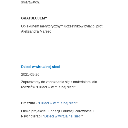
smartwatch.
GRATULUJEMY
Opiekunem merytorycznym uczestników była: p. prof.
Aleksandra Marzec
Dzieci w wirtualnej sieci
2021-05-26
Zapraszamy do zapoznania się z materiałami dla
rodziców "Dzieci w wirtualnej sieci"
Broszura - "
Dzieci w wirtualnej sieci
"
Film o projekcie Fundacji Edukacji Zdrowotnej i
Psychoterapii "
Dzieci w wirtualnej sieci
"