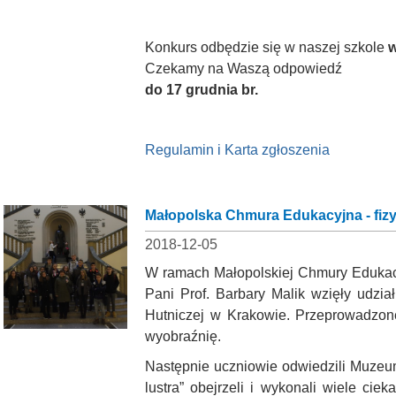
Konkurs odbędzie się w naszej szkole
w
Czekamy na Waszą odpowiedź
do 17 grudnia br.
Regulamin i Karta zgłoszenia
Małopolska Chmura Edukacyjna - fiz
2018-12-05
W ramach Małopolskiej Chmury Edukacy
Pani Prof. Barbary Malik wzięły udzia
Hutniczej w Krakowie. Przeprowadzone
wyobraźnię.
Następnie uczniowie odwiedzili Muzeum
lustra” obejrzeli i wykonali wiele ci