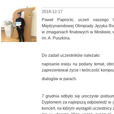
2018-12-17
Paweł Paprocki, uczeń naszego li
Międzynarodowej Olimpiady Języka Rosy
w zmaganiach finałowych w Moskwie, 
im. A. Puszkina.
Do zadań uczestników należało:
napisanie eseju na podany temat, obro
zaprezentował życie i twórczość kompo
dialogów w parach.
7 grudnia odbyło się uroczyste podsu
Dyplomem za najlepszą odpowiedź w j
koncert, na którym wystąpili uczestnicy