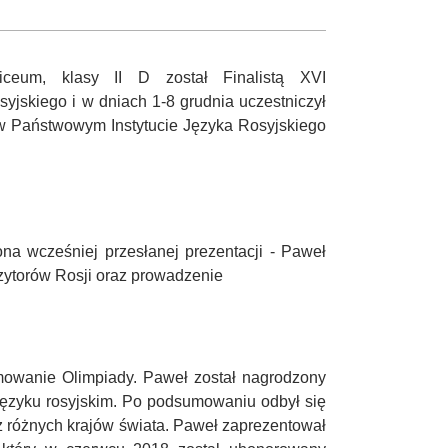
ceum, klasy II D został Finalistą XVI
jskiego i w dniach 1-8 grudnia uczestniczył
w Państwowym Instytucie Języka Rosyjskiego
na wcześniej przesłanej prezentacji - Paweł
zytorów Rosji oraz prowadzenie
mowanie Olimpiady. Paweł został nagrodzony
ęzyku rosyjskim. Po podsumowaniu odbył się
 z różnych krajów świata. Paweł zaprezentował