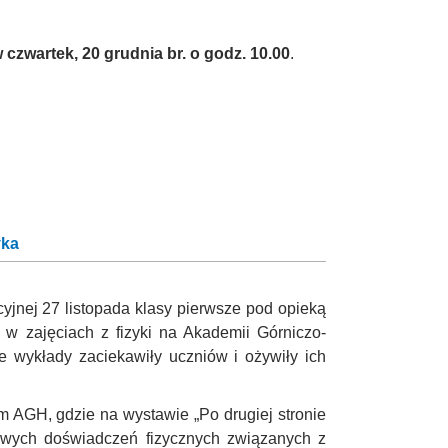
 czwartek, 20 grudnia br. o godz. 10.00
.
yka
jnej 27 listopada klasy pierwsze pod opieką
ł w zajęciach z fizyki na Akademii Górniczo-
 wykłady zaciekawiły uczniów i ożywiły ich
 AGH, gdzie na wystawie „Po drugiej stronie
ekawych doświadczeń fizycznych związanych z