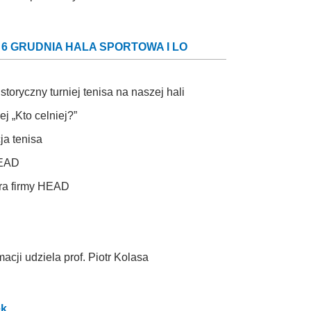
 6 GRUDNIA HALA SPORTOWA I LO
oryczny turniej tenisa na naszej hali
 „Kto celniej?”
ja tenisa
HEAD
ora firmy HEAD
acji udziela prof. Piotr Kolasa
ek