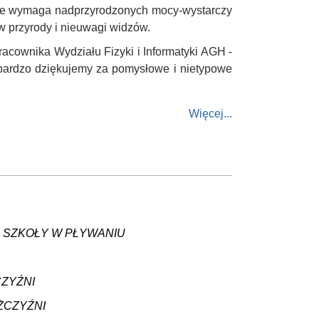
 nie wymaga nadprzyrodzonych mocy-wystarczy
aw przyrody i nieuwagi widzów.
acownika Wydziału Fizyki i Informatyki AGH -
bardzo dziękujemy za pomysłowe i nietypowe
Więcej...
A SZKOŁY W PŁYWANIU
CZYŹNI
ŻCZYŹNI