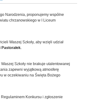
ożego Narodzenia, proponujemy wspólne
owiatu chrzanowskiego w I Liceum
cieli Waszej Szkoły, aby wzięli udział
 Pastorałek
.
 Waszej Szkoły nie brakuje utalentowanej
wania zapewni wyjątkową atmosferę
wu w oczekiwaniu na Święta Bożego
m Regulaminem Konkursu i zgłoszenie