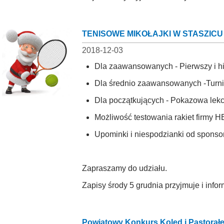
TENISOWE MIKOŁAJKI W STASZICU
2018-12-03
Dla zaawansowanych - Pierwszy i hist
Dla średnio zaawansowanych -Turniej
Dla początkujących - Pokazowa lekc
Możliwość testowania rakiet firmy 
Upominki i niespodzianki od spons
Zapraszamy do udziału.
Zapisy środy 5 grudnia przyjmuje i inform
Powiatowy Konkurs Kolęd i Pastorał