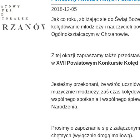
2018-12-05
Jak co roku, zbliżając się do Świąt B
kolędowanie młodzieży i nauczycieli p
Ogólnokształcącym w Chrzanowie.
Z tej okazji zapraszamy także przedstawi
w
XVII Powiatowym Konkursie Kolęd i
Jesteśmy przekonani, że wśród uczniów
muzycznie młodzieży, zaś czas kolędo
wspólnego spotkania i wspólnego śpie
Narodzenia.
Prosimy o zapoznanie się z załączony
chętnych (wyłącznie drogą mailową).