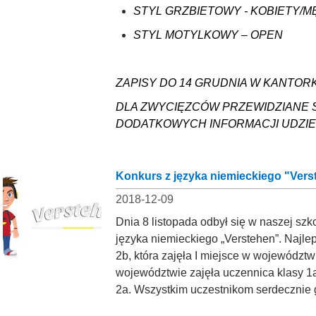
STYL GRZBIETOWY - KOBIETY/M
STYL MOTYLKOWY – OPEN
ZAPISY DO 14 GRUDNIA W KANTORK
DLA ZWYCIĘZCÓW PRZEWIDZIANE
DODATKOWYCH INFORMACJI UDZIELA p
Konkurs z języka niemieckiego "Verste
2018-12-09
Dnia 8 listopada odbył się w naszej szk
języka niemieckiego „Verstehen”. Najlep
2b, która zajęła I miejsce w województw
województwie zajęła uczennica klasy 1a
2a. Wszystkim uczestnikom serdecznie 