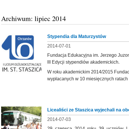
Archiwum: lipiec 2014
Stypendia dla Maturzystów
2014-07-01
Fundacja Edukacyjna im. Jerzego Juzoni
III Edycji stypendiów akademickich.
W roku akademickim 2014/2015 Fundacj
wypłacanych w 10 miesięcznych ratach 
Licealiści ze Staszica wyjechali na 
2014-07-03
29 czerwca 2014 roku 39 uczniów I 