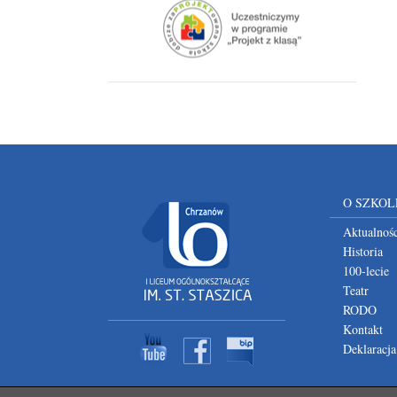
O SZKOL
Aktualnośc
Historia
100-lecie
Teatr
RODO
Kontakt
Deklaracja