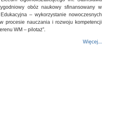
tygodniowy obóz naukowy sfinansowany w
 Edukacyjna – wykorzystanie nowoczesnych
 w procesie nauczania i rozwoju kompetencji
terenu WM – pilotaż”.
Więcej...