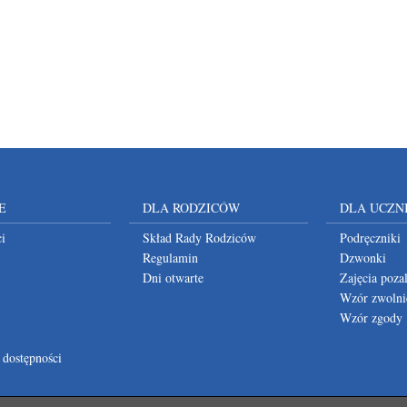
E
DLA RODZICÓW
DLA UCZN
i
Skład Rady Rodziców
Podręczniki
Regulamin
Dzwonki
Dni otwarte
Zajęcia poza
Wzór zwolni
Wzór zgody
 dostępności