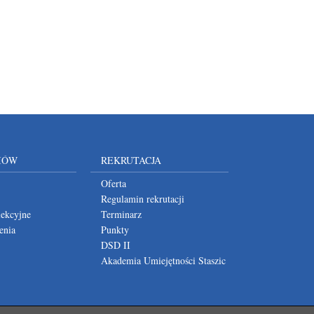
IÓW
REKRUTACJA
Oferta
Regulamin rekrutacji
lekcyjne
Terminarz
enia
Punkty
DSD II
Akademia Umiejętności Staszic